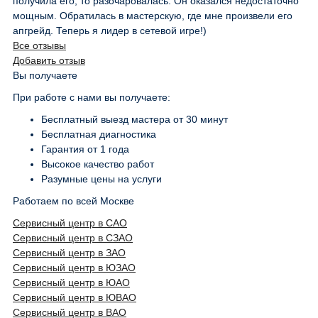
получила его, то разочаровалась. Он оказался недостаточно
мощным. Обратилась в мастерскую, где мне произвели его
апгрейд. Теперь я лидер в сетевой игре!)
Все отзывы
Добавить отзыв
Вы получаете
При работе с нами вы получаете:
Бесплатный выезд мастера от 30 минут
Бесплатная диагностика
Гарантия от 1 года
Высокое качество работ
Разумные цены на услуги
Работаем по всей Москве
Сервисный центр в САО
Сервисный центр в СЗАО
Сервисный центр в ЗАО
Сервисный центр в ЮЗАО
Сервисный центр в ЮАО
Сервисный центр в ЮВАО
Сервисный центр в ВАО