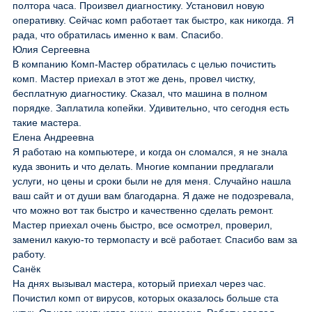
полтора часа. Произвел диагностику. Установил новую
оперативку. Сейчас комп работает так быстро, как никогда. Я
рада, что обратилась именно к вам. Спасибо.
Юлия Сергеевна
В компанию Комп-Мастер обратилась с целью почистить
комп. Мастер приехал в этот же день, провел чистку,
бесплатную диагностику. Сказал, что машина в полном
порядке. Заплатила копейки. Удивительно, что сегодня есть
такие мастера.
Елена Андреевна
Я работаю на компьютере, и когда он сломался, я не знала
куда звонить и что делать. Многие компании предлагали
услуги, но цены и сроки были не для меня. Случайно нашла
ваш сайт и от души вам благодарна. Я даже не подозревала,
что можно вот так быстро и качественно сделать ремонт.
Мастер приехал очень быстро, все осмотрел, проверил,
заменил какую-то термопасту и всё работает. Спасибо вам за
работу.
Санёк
На днях вызывал мастера, который приехал через час.
Почистил комп от вирусов, которых оказалось больше ста