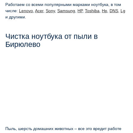
Работаем со всеми популярными марками ноутбука, в том
числе:
Lenovo
,
Acer
,
Sony
,
Samsung
,
HP
,
Toshiba
,
Hp
,
DNS
,
Lg
и другими.
Чистка ноутбука от пыли в
Бирюлево
Пыль, шерсть домашних животных – все это вредит работе