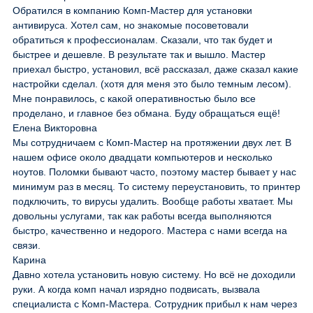
Обратился в компанию Комп-Мастер для установки
антивируса. Хотел сам, но знакомые посоветовали
обратиться к профессионалам. Сказали, что так будет и
быстрее и дешевле. В результате так и вышло. Мастер
приехал быстро, установил, всё рассказал, даже сказал какие
настройки сделал. (хотя для меня это было темным лесом).
Мне понравилось, с какой оперативностью было все
проделано, и главное без обмана. Буду обращаться ещё!
Елена Викторовна
Мы сотрудничаем с Комп-Мастер на протяжении двух лет. В
нашем офисе около двадцати компьютеров и несколько
ноутов. Поломки бывают часто, поэтому мастер бывает у нас
минимум раз в месяц. То систему переустановить, то принтер
подключить, то вирусы удалить. Вообще работы хватает. Мы
довольны услугами, так как работы всегда выполняются
быстро, качественно и недорого. Мастера с нами всегда на
связи.
Карина
Давно хотела установить новую систему. Но всё не доходили
руки. А когда комп начал изрядно подвисать, вызвала
специалиста с Комп-Мастера. Сотрудник прибыл к нам через