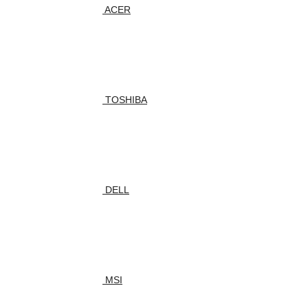
ACER
TOSHIBA
DELL
MSI