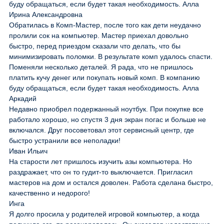
буду обращаться, если будет такая необходимость. Алла
Ирина Александровна
Обратилась в Комп-Мастер, после того как дети неудачно
пролили сок на компьютер. Мастер приехал довольно
быстро, перед приездом сказали что делать, что бы
минимизировать поломки. В результате комп удалось спасти.
Поменяли несколько деталей. Я рада, что не пришлось
платить кучу денег или покупать новый комп. В компанию
буду обращаться, если будет такая необходимость. Алла
Аркадий
Недавно приобрел подержанный ноутбук. При покупке все
работало хорошо, но спустя 3 дня экран погас и больше не
включался. Друг посоветовал этот сервисный центр, где
быстро устранили все неполадки!
Иван Ильич
На старости лет пришлось изучить азы компьютера. Но
раздражает, что он то гудит-то выключается. Пригласил
мастеров на дом и остался доволен. Работа сделана быстро,
качественно и недорого!
Инга
Я долго просила у родителей игровой компьютер, а когда