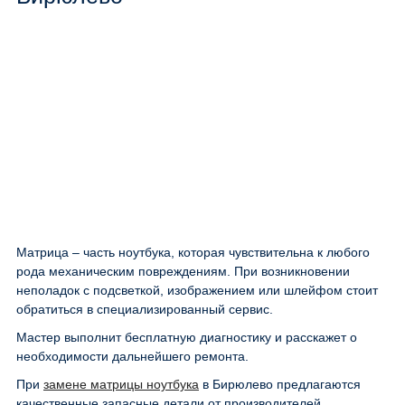
Матрица – часть ноутбука, которая чувствительна к любого
рода механическим повреждениям. При возникновении
неполадок с подсветкой, изображением или шлейфом стоит
обратиться в специализированный сервис.
Мастер выполнит бесплатную диагностику и расскажет о
необходимости дальнейшего ремонта.
При
замене матрицы ноутбука
в Бирюлево предлагаются
качественные запасные детали от производителей.