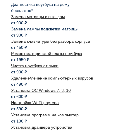
Диагностика ноутбука на дому
бесплатно*
Замена матрицы с выездом
от 900 ₽
Замена лампы подсветки матрицы
от 900 ₽
Замена клавиатуры без разбора корпуса
от 450 ₽
Ремонт материнской платы ноутбука
от 1950 ₽
Чистка ноутбука от пыли
от 900 ₽
Удаление/лечение компьютерных вирусов
от 490 ₽
Установка ОС Windows 7, 8, 10
от 600 ₽
Настройка Wi-Fi роутера
от 590 ₽
Установка программ на компьютер
от 100 ₽
Установка драйвера устройства