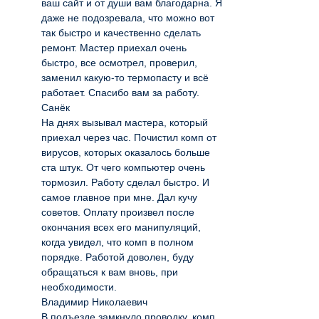
ваш сайт и от души вам благодарна. Я
даже не подозревала, что можно вот
так быстро и качественно сделать
ремонт. Мастер приехал очень
быстро, все осмотрел, проверил,
заменил какую-то термопасту и всё
работает. Спасибо вам за работу.
Санёк
На днях вызывал мастера, который
приехал через час. Почистил комп от
вирусов, которых оказалось больше
ста штук. От чего компьютер очень
тормозил. Работу сделал быстро. И
самое главное при мне. Дал кучу
советов. Оплату произвел после
окончания всех его манипуляций,
когда увидел, что комп в полном
порядке. Работой доволен, буду
обращаться к вам вновь, при
необходимости.
Владимир Николаевич
В подъезде замкнуло проводку, комп