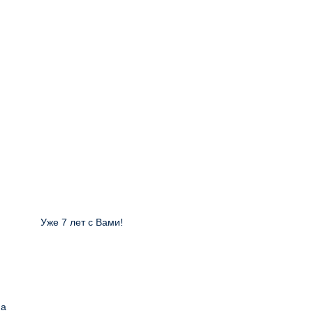
Уже 7 лет с Вами!
на