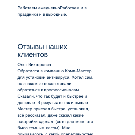
Работаем ежедневно
Работаем и в
праздники и в выходные.
Отзывы наших
клиентов
Олег Викторович
Обратился в компанию Комп-Мастер
для установки антивируса. Хотел сам,
но знакомые посоветовали
обратиться к профессионалам.
Сказали, что так будет и быстрее и
дешевле. В результате так и вышло.
Мастер приехал быстро, установил,
всё рассказал, даже сказал какие
настройки сделал. (хотя для меня это
было темным лесом). Мне
понравилось, с какой оперативностью