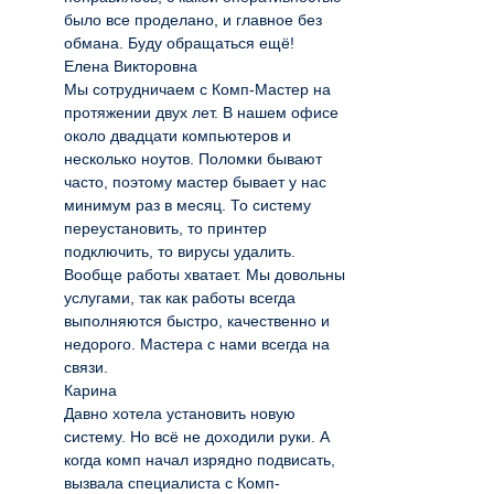
было все проделано, и главное без
обмана. Буду обращаться ещё!
Елена Викторовна
Мы сотрудничаем с Комп-Мастер на
протяжении двух лет. В нашем офисе
около двадцати компьютеров и
несколько ноутов. Поломки бывают
часто, поэтому мастер бывает у нас
минимум раз в месяц. То систему
переустановить, то принтер
подключить, то вирусы удалить.
Вообще работы хватает. Мы довольны
услугами, так как работы всегда
выполняются быстро, качественно и
недорого. Мастера с нами всегда на
связи.
Карина
Давно хотела установить новую
систему. Но всё не доходили руки. А
когда комп начал изрядно подвисать,
вызвала специалиста с Комп-