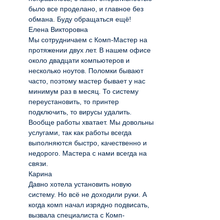
было все проделано, и главное без
обмана. Буду обращаться ещё!
Елена Викторовна
Мы сотрудничаем с Комп-Мастер на
протяжении двух лет. В нашем офисе
около двадцати компьютеров и
несколько ноутов. Поломки бывают
часто, поэтому мастер бывает у нас
минимум раз в месяц. То систему
переустановить, то принтер
подключить, то вирусы удалить.
Вообще работы хватает. Мы довольны
услугами, так как работы всегда
выполняются быстро, качественно и
недорого. Мастера с нами всегда на
связи.
Карина
Давно хотела установить новую
систему. Но всё не доходили руки. А
когда комп начал изрядно подвисать,
вызвала специалиста с Комп-