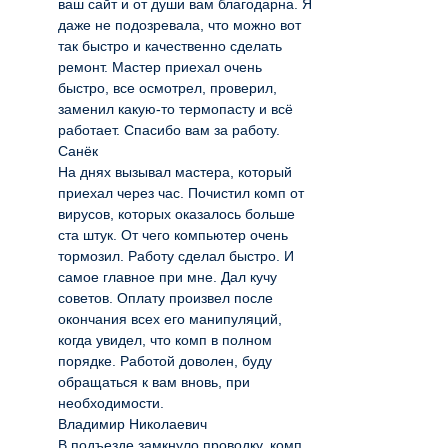
ваш сайт и от души вам благодарна. Я
даже не подозревала, что можно вот
так быстро и качественно сделать
ремонт. Мастер приехал очень
быстро, все осмотрел, проверил,
заменил какую-то термопасту и всё
работает. Спасибо вам за работу.
Санёк
На днях вызывал мастера, который
приехал через час. Почистил комп от
вирусов, которых оказалось больше
ста штук. От чего компьютер очень
тормозил. Работу сделал быстро. И
самое главное при мне. Дал кучу
советов. Оплату произвел после
окончания всех его манипуляций,
когда увидел, что комп в полном
порядке. Работой доволен, буду
обращаться к вам вновь, при
необходимости.
Владимир Николаевич
В подъезде замкнуло проводку, комп