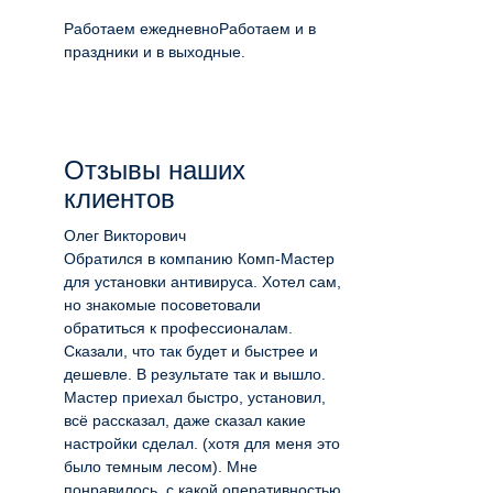
Работаем ежедневно
Работаем и в
праздники и в выходные.
Отзывы наших
клиентов
Олег Викторович
Обратился в компанию Комп-Мастер
для установки антивируса. Хотел сам,
но знакомые посоветовали
обратиться к профессионалам.
Сказали, что так будет и быстрее и
дешевле. В результате так и вышло.
Мастер приехал быстро, установил,
всё рассказал, даже сказал какие
настройки сделал. (хотя для меня это
было темным лесом). Мне
понравилось, с какой оперативностью