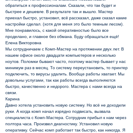
обратиться к профессионалам. Сказали, что так будет и
быстрее и дешевле. В результате так и вышло. Мастер
приехал быстро, установил, всё рассказал, даже сказал какие
настройки сделал. (хотя для меня это было темным лесом).
Мне понравилось, с какой оперативностью было все
проделано, и главное без обмана. Буду обращаться ещё!
Елена Викторовна
Мы сотрудничаем с Комп-Мастер на протяжении двух лет. В
нашем офисе около двадцати компьютеров и несколько
ноутов. Поломки бывают часто, поэтому мастер бывает у нас
минимум раз в месяц. То систему переустановить, то принтер
подключить, то вирусы удалить. Вообще работы хватает. Мы
довольны услугами, так как работы всегда выполняются
быстро, качественно и недорого. Мастера с нами всегда на
связи.
Карина
Давно хотела установить новую систему. Но всё не доходили
руки. А когда комп начал изрядно подвисать, вызвала
специалиста с Комп-Мастера. Сотрудник прибыл к нам через
полтора часа. Произвел диагностику. Установил новую
оперативку. Сейчас комп работает так быстро, как никогда. Я