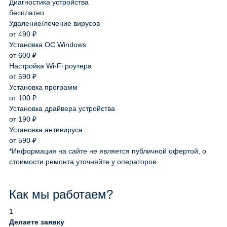
Диагностика устройства
бесплатно
Удаление/лечение вирусов
от 490 ₽
Установка ОС Windows
от 600 ₽
Настройка Wi-Fi роутера
от 590 ₽
Установка программ
от 100 ₽
Установка драйвера устройства
от 190 ₽
Установка антивируса
от 590 ₽
*Информация на сайте не является публичной офертой, о
стоимости ремонта уточняйте у операторов.
Как мы работаем?
1
Делаете заявку