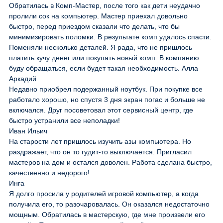
Обратилась в Комп-Мастер, после того как дети неудачно
пролили сок на компьютер. Мастер приехал довольно
быстро, перед приездом сказали что делать, что бы
минимизировать поломки. В результате комп удалось спасти.
Поменяли несколько деталей. Я рада, что не пришлось
платить кучу денег или покупать новый комп. В компанию
буду обращаться, если будет такая необходимость. Алла
Аркадий
Недавно приобрел подержанный ноутбук. При покупке все
работало хорошо, но спустя 3 дня экран погас и больше не
включался. Друг посоветовал этот сервисный центр, где
быстро устранили все неполадки!
Иван Ильич
На старости лет пришлось изучить азы компьютера. Но
раздражает, что он то гудит-то выключается. Пригласил
мастеров на дом и остался доволен. Работа сделана быстро,
качественно и недорого!
Инга
Я долго просила у родителей игровой компьютер, а когда
получила его, то разочаровалась. Он оказался недостаточно
мощным. Обратилась в мастерскую, где мне произвели его