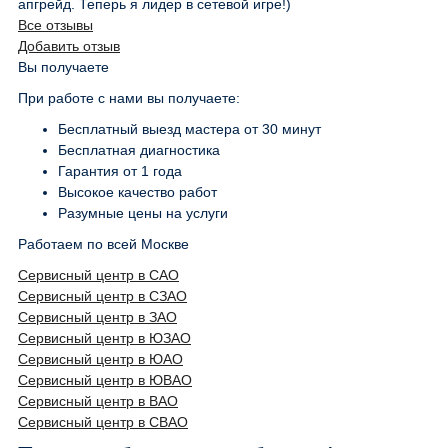
апгрейд. Теперь я лидер в сетевой игре!)
Все отзывы
Добавить отзыв
Вы получаете
При работе с нами вы получаете:
Бесплатный выезд мастера от 30 минут
Бесплатная диагностика
Гарантия от 1 года
Высокое качество работ
Разумные цены на услуги
Работаем по всей Москве
Сервисный центр в САО
Сервисный центр в СЗАО
Сервисный центр в ЗАО
Сервисный центр в ЮЗАО
Сервисный центр в ЮАО
Сервисный центр в ЮВАО
Сервисный центр в ВАО
Сервисный центр в СВАО