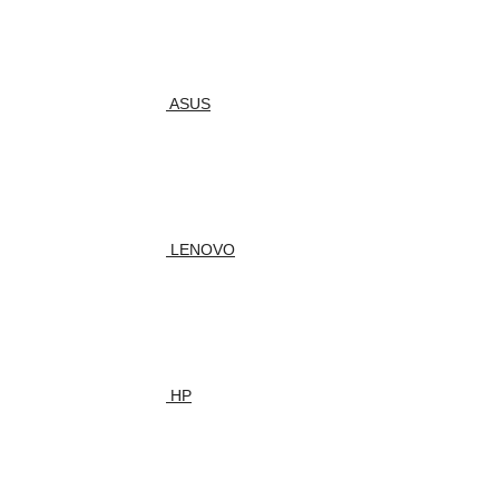
ASUS
LENOVO
HP