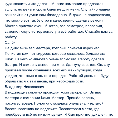
куда звонить и что делать. Многие компании предлагали
услуги, но цены и сроки были не для меня. Случайно нашла
ваш сайт и от души вам благодарна. Я даже не подозревала,
что можно вот так быстро и качественно сделать ремонт.
Мастер приехал очень быстро, все осмотрел, проверил,
заменил какую-то термопасту и всё работает. Спасибо вам за
работу.
Санёк
На днях вызывал мастера, который приехал через час.
Почистил комп от вирусов, которых оказалось больше ста
штук. От чего компьютер очень тормозил. Работу сделал
быстро. И самое главное при мне. Дал кучу советов. Оплату
произвел после окончания всех его манипуляций, когда
увидел, что комп в полном порядке. Работой доволен, буду
обращаться к вам вновь, при необходимости.
Владимир Николаевич
В подъезде замкнуло проводку, комп загорелся. Вызвал
мастера с компании Комп-Мастер. Пришёл парень,
посочувствовал. Поломка оказалась очень значительной.
Восстановлению не подлежит. Посоветовал место, где
приобрести всё по низким ценам. Я был приятно удивлен, что