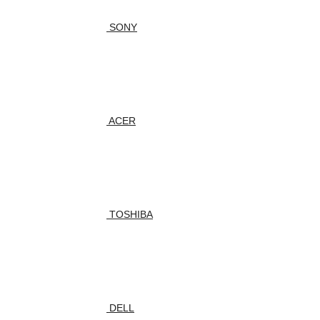
SONY
ACER
TOSHIBA
DELL