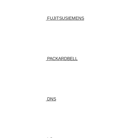
FUJITSUSIEMENS
PACKARDBELL
DNS