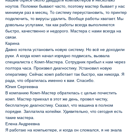
нашем офисе около двадцати компьютеров и несколько
ноутов. Поломки бывают часто, поэтому мастер бывает у нас
минимум раз в месяц. То систему переустановить, то принтер
подключить, то вирусы удалить. Вообще работы хватает. Мы
довольны услугами, так как работы всегда выполняются
быстро, качественно и недорого. Мастера с нами всегда на
связи.
Карина
Давно хотела установить новую систему. Но всё не доходили
руки. А когда комп начал изрядно подвисать, вызвала
специалиста с Комп-Мастера. Сотрудник прибыл к нам через
полтора часа. Произвел диагностику. Установил новую
оперативку. Сейчас комп работает так быстро, как никогда. Я
рада, что обратилась именно к вам. Спасибо.
Юлия Сергеевна
В компанию Комп-Мастер обратилась с целью почистить
комп. Мастер приехал в этот же день, провел чистку,
бесплатную диагностику. Сказал, что машина в полном
порядке. Заплатила копейки. Удивительно, что сегодня есть
такие мастера.
Елена Андреевна
Я работаю на компьютере, и когда он сломался, я не знала