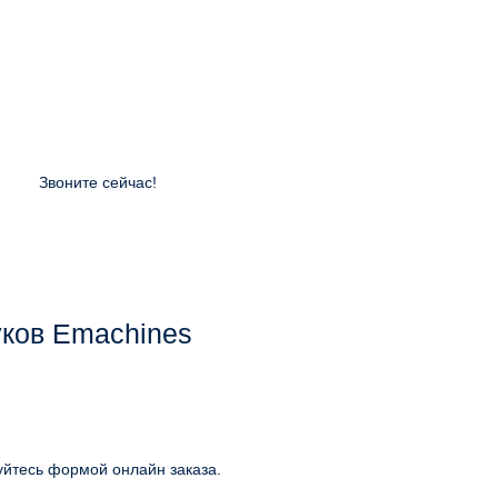
Звоните сейчас!
уков Emachines
уйтесь формой онлайн заказа.