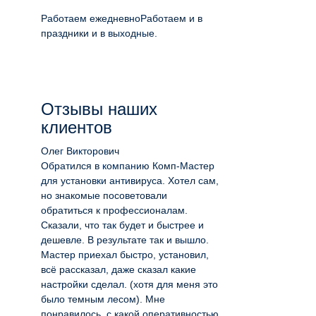
Работаем ежедневно
Работаем и в
праздники и в выходные.
Отзывы наших
клиентов
Олег Викторович
Обратился в компанию Комп-Мастер
для установки антивируса. Хотел сам,
но знакомые посоветовали
обратиться к профессионалам.
Сказали, что так будет и быстрее и
дешевле. В результате так и вышло.
Мастер приехал быстро, установил,
всё рассказал, даже сказал какие
настройки сделал. (хотя для меня это
было темным лесом). Мне
понравилось, с какой оперативностью