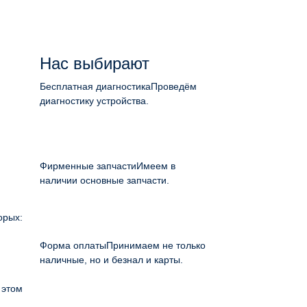
Нас выбирают
Бесплатная диагностика
Проведём
диагностику устройства.
Фирменные запчасти
Имеем в
наличии основные запчасти.
орых:
Форма оплаты
Принимаем не только
наличные, но и безнал и карты.
 этом