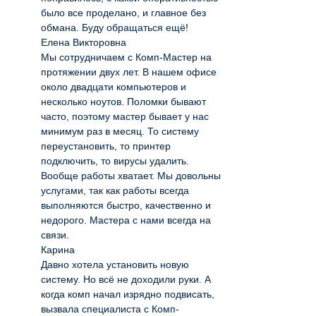
было все проделано, и главное без
обмана. Буду обращаться ещё!
Елена Викторовна
Мы сотрудничаем с Комп-Мастер на
протяжении двух лет. В нашем офисе
около двадцати компьютеров и
несколько ноутов. Поломки бывают
часто, поэтому мастер бывает у нас
минимум раз в месяц. То систему
переустановить, то принтер
подключить, то вирусы удалить.
Вообще работы хватает. Мы довольны
услугами, так как работы всегда
выполняются быстро, качественно и
недорого. Мастера с нами всегда на
связи.
Карина
Давно хотела установить новую
систему. Но всё не доходили руки. А
когда комп начал изрядно подвисать,
вызвала специалиста с Комп-