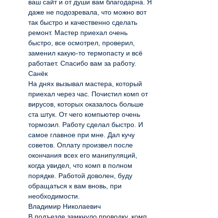
ваш сайт и от души вам благодарна. Я
даже не подозревала, что можно вот
так быстро и качественно сделать
ремонт. Мастер приехал очень
быстро, все осмотрел, проверил,
заменил какую-то термопасту и всё
работает. Спасибо вам за работу.
Санёк
На днях вызывал мастера, который
приехал через час. Почистил комп от
вирусов, которых оказалось больше
ста штук. От чего компьютер очень
тормозил. Работу сделал быстро. И
самое главное при мне. Дал кучу
советов. Оплату произвел после
окончания всех его манипуляций,
когда увидел, что комп в полном
порядке. Работой доволен, буду
обращаться к вам вновь, при
необходимости.
Владимир Николаевич
В подъезде замкнуло проводку, комп