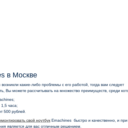
s в Москве
с возникли какие-либо проблемы с его работой, тогда вам следует
ть, Вы можете рассчитывать на множество преимуществ, среди кот
achines;
1,5 часа;
т 500 рублей.
монтировать свой ноутбук
Emachines быстро и качественно, и при
ния является для вас отличным решением.