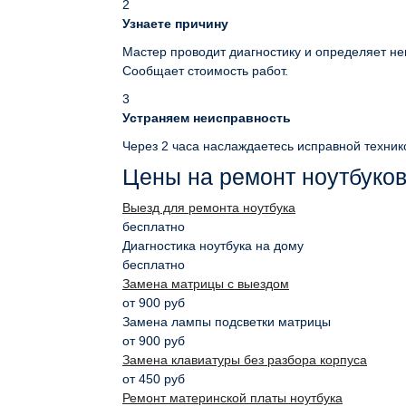
2
Узнаете причину
Мастер проводит диагностику и определяет не
Сообщает стоимость работ.
3
Устраняем неисправность
Через 2 часа наслаждаетесь исправной техник
Цены на ремонт ноутбуко
Выезд для ремонта ноутбука
бесплатно
Диагностика ноутбука на дому
бесплатно
Замена матрицы с выездом
от 900 руб
Замена лампы подсветки матрицы
от 900 руб
Замена клавиатуры без разбора корпуса
от 450 руб
Ремонт материнской платы ноутбука