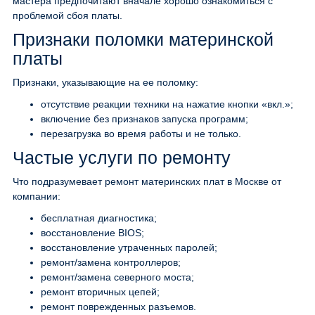
мастера предпочитают вначале хорошо ознакомиться с
проблемой сбоя платы.
Признаки поломки материнской
платы
Признаки, указывающие на ее поломку:
отсутствие реакции техники на нажатие кнопки «вкл.»;
включение без признаков запуска программ;
перезагрузка во время работы и не только.
Частые услуги по ремонту
Что подразумевает ремонт материнских плат в Москве от
компании:
бесплатная диагностика;
восстановление BIOS;
восстановление утраченных паролей;
ремонт/замена контроллеров;
ремонт/замена северного моста;
ремонт вторичных цепей;
ремонт поврежденных разъемов.