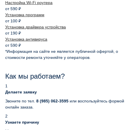
Настройка Wi-Fi роутера
от 590 ₽
Установка программ
от 100 ₽
Установка драйвера устройства
от 190 ₽
Установка антивируса
от 590 ₽
*Информация на сайте не является публичной офертой, о
стоимости ремонта уточняйте у операторов.
Как мы работаем?
1
Делаете заявку
Звоните по тел.
8 (985) 062-3595
или воспользуйтесь формой
онлайн заказа.
2
Узнаете причину