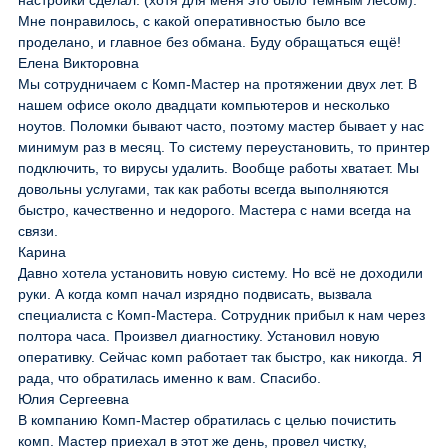
настройки сделал. (хотя для меня это было темным лесом).
Мне понравилось, с какой оперативностью было все
проделано, и главное без обмана. Буду обращаться ещё!
Елена Викторовна
Мы сотрудничаем с Комп-Мастер на протяжении двух лет. В
нашем офисе около двадцати компьютеров и несколько
ноутов. Поломки бывают часто, поэтому мастер бывает у нас
минимум раз в месяц. То систему переустановить, то принтер
подключить, то вирусы удалить. Вообще работы хватает. Мы
довольны услугами, так как работы всегда выполняются
быстро, качественно и недорого. Мастера с нами всегда на
связи.
Карина
Давно хотела установить новую систему. Но всё не доходили
руки. А когда комп начал изрядно подвисать, вызвала
специалиста с Комп-Мастера. Сотрудник прибыл к нам через
полтора часа. Произвел диагностику. Установил новую
оперативку. Сейчас комп работает так быстро, как никогда. Я
рада, что обратилась именно к вам. Спасибо.
Юлия Сергеевна
В компанию Комп-Мастер обратилась с целью почистить
комп. Мастер приехал в этот же день, провел чистку,