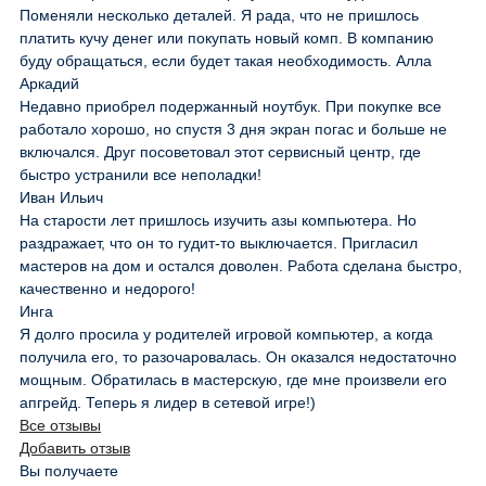
Поменяли несколько деталей. Я рада, что не пришлось
платить кучу денег или покупать новый комп. В компанию
буду обращаться, если будет такая необходимость. Алла
Аркадий
Недавно приобрел подержанный ноутбук. При покупке все
работало хорошо, но спустя 3 дня экран погас и больше не
включался. Друг посоветовал этот сервисный центр, где
быстро устранили все неполадки!
Иван Ильич
На старости лет пришлось изучить азы компьютера. Но
раздражает, что он то гудит-то выключается. Пригласил
мастеров на дом и остался доволен. Работа сделана быстро,
качественно и недорого!
Инга
Я долго просила у родителей игровой компьютер, а когда
получила его, то разочаровалась. Он оказался недостаточно
мощным. Обратилась в мастерскую, где мне произвели его
апгрейд. Теперь я лидер в сетевой игре!)
Все отзывы
Добавить отзыв
Вы получаете