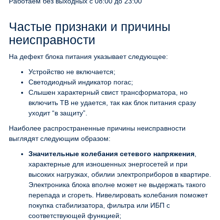
Работаем без выходных с 08:00 до 23:00
Частые признаки и причины
неисправности
На дефект блока питания указывает следующее:
Устройство не включается;
Светодиодный индикатор погас;
Слышен характерный свист трансформатора, но
включить ТВ не удается, так как блок питания сразу
уходит “в защиту”.
Наиболее распространенные причины неисправности
выглядят следующим образом:
Значительные колебания сетевого напряжения
,
характерные для изношенных энергосетей и при
высоких нагрузках, обилии электроприборов в квартире.
Электроника блока вполне может не выдержать такого
перепада и сгореть. Нивелировать колебания поможет
покупка стабилизатора, фильтра или ИБП с
соответствующей функцией;