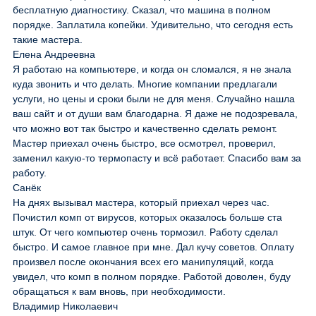
бесплатную диагностику. Сказал, что машина в полном
порядке. Заплатила копейки. Удивительно, что сегодня есть
такие мастера.
Елена Андреевна
Я работаю на компьютере, и когда он сломался, я не знала
куда звонить и что делать. Многие компании предлагали
услуги, но цены и сроки были не для меня. Случайно нашла
ваш сайт и от души вам благодарна. Я даже не подозревала,
что можно вот так быстро и качественно сделать ремонт.
Мастер приехал очень быстро, все осмотрел, проверил,
заменил какую-то термопасту и всё работает. Спасибо вам за
работу.
Санёк
На днях вызывал мастера, который приехал через час.
Почистил комп от вирусов, которых оказалось больше ста
штук. От чего компьютер очень тормозил. Работу сделал
быстро. И самое главное при мне. Дал кучу советов. Оплату
произвел после окончания всех его манипуляций, когда
увидел, что комп в полном порядке. Работой доволен, буду
обращаться к вам вновь, при необходимости.
Владимир Николаевич