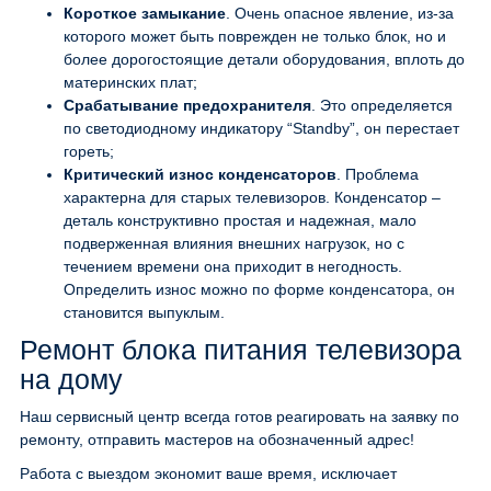
Короткое замыкание
. Очень опасное явление, из-за
которого может быть поврежден не только блок, но и
более дорогостоящие детали оборудования, вплоть до
материнских плат;
Срабатывание предохранителя
. Это определяется
по светодиодному индикатору “Standby”, он перестает
гореть;
Критический износ конденсаторов
. Проблема
характерна для старых телевизоров. Конденсатор –
деталь конструктивно простая и надежная, мало
подверженная влияния внешних нагрузок, но с
течением времени она приходит в негодность.
Определить износ можно по форме конденсатора, он
становится выпуклым.
Ремонт блока питания телевизора
на дому
Наш сервисный центр всегда готов реагировать на заявку по
ремонту, отправить мастеров на обозначенный адрес!
Работа с выездом экономит ваше время, исключает