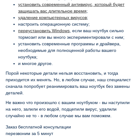
установить современный антивирус, который будет
защищать вас длительное время
;
удаление компьютерных вирусов
;
настроить операционную систему;
переустановить Windows
, если ваш ноутбук сильно
тормозит или вы много экспериментировали с ним;
установить современные программы и драйвера,
необходимые для полноценной работы вашего
ноутбука;
и многое другое.
Порой некоторые детали нельзя восстановить, и тогда
приходится их менять. Но, в любом случае, наш специалист
сначала попробует реанимировать ваш ноутбук без замены
деталей.
Не важно что произошло с вашим ноутбуком - вы наступили
на него, залили его водой, подцепили вирус, удалили
случайно не то - в любом случае мы вам поможем.
Заказ бесплатной консультации
перезвоним за 5 минут