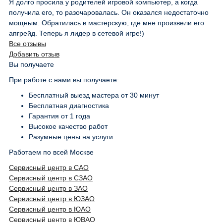
Я долго просила у родителей игровой компьютер, а когда
получила его, то разочаровалась. Он оказался недостаточно
мощным. Обратилась в мастерскую, где мне произвели его
апгрейд. Теперь я лидер в сетевой игре!)
Все отзывы
Добавить отзыв
Вы получаете
При работе с нами вы получаете:
Бесплатный выезд мастера от 30 минут
Бесплатная диагностика
Гарантия от 1 года
Высокое качество работ
Разумные цены на услуги
Работаем по всей Москве
Сервисный центр в САО
Сервисный центр в СЗАО
Сервисный центр в ЗАО
Сервисный центр в ЮЗАО
Сервисный центр в ЮАО
Сервисный центр в ЮВАО