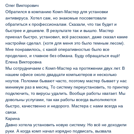
Олег Викторович
Обратился в компанию Комп-Мастер для установки
антивируса. Хотел сам, но знакомые посоветовали
обратиться к профессионалам. Сказали, что так будет и
быстрее и дешевле. В результате так и вышло. Мастер
приехал быстро, установил, всё рассказал, даже сказал какие
настройки сделал. (хотя для меня это было темным лесом).
Мне понравилось, с какой оперативностью было все
проделано, и главное без обмана. Буду обращаться ещё!
Елена Викторовна
Мы сотрудничаем с Комп-Мастер на протяжении двух лет. В
нашем офисе около двадцати компьютеров и несколько
ноутов. Поломки бывают часто, поэтому мастер бывает у нас
минимум раз в месяц. То систему переустановить, то принтер
подключить, то вирусы удалить. Вообще работы хватает. Мы
довольны услугами, так как работы всегда выполняются
быстро, качественно и недорого. Мастера с нами всегда на
связи.
Карина
Давно хотела установить новую систему. Но всё не доходили
руки. А когда комп начал изрядно подвисать, вызвала