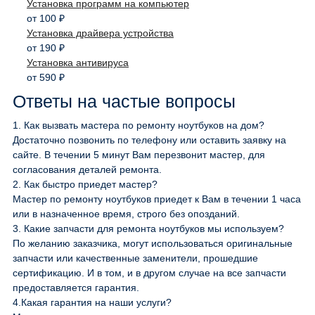
Установка программ на компьютер
от 100 ₽
Установка драйвера устройства
от 190 ₽
Установка антивируса
от 590 ₽
Ответы на частые вопросы
1.
Как вызвать мастера по ремонту ноутбуков на дом?
Достаточно позвонить по телефону или оставить заявку на
сайте. В течении 5 минут Вам перезвонит мастер, для
согласования деталей ремонта.
2.
Как быстро приедет мастер?
Мастер по ремонту ноутбуков приедет к Вам в течении 1 часа
или в назначенное время, строго без опозданий.
3.
Какие запчасти для ремонта ноутбуков мы используем?
По желанию заказчика, могут использоваться оригинальные
запчасти или качественные заменители, прошедшие
сертификацию. И в том, и в другом случае на все запчасти
предоставляется гарантия.
4.
Какая гарантия на наши услуги?