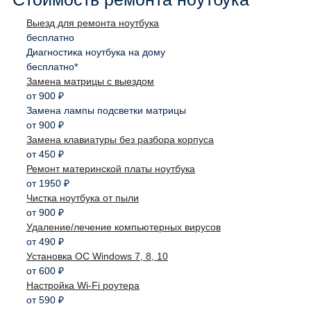
Выезд для ремонта ноутбука
бесплатно
Диагностика ноутбука на дому
бесплатно*
Замена матрицы с выездом
от 900 ₽
Замена лампы подсветки матрицы
от 900 ₽
Замена клавиатуры без разбора корпуса
от 450 ₽
Ремонт материнской платы ноутбука
от 1950 ₽
Чистка ноутбука от пыли
от 900 ₽
Удаление/лечение компьютерных вирусов
от 490 ₽
Установка ОС Windows 7, 8, 10
от 600 ₽
Настройка Wi-Fi роутера
от 590 ₽