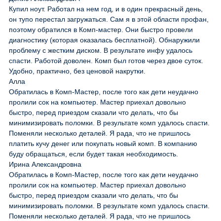
Купил ноут. Работал на нем год, и в один прекрасный день,
он тупо перестал загружаться. Сам я в этой области профан,
поэтому обратился в Комп-мастер. Они быстро провели
диагностику (которая оказалась бесплатной). Обнаружили
проблему с жестким диском. В результате инфу удалось
спасти. Работой доволен. Комп был готов через двое суток.
Удобно, практично, без ценовой накрутки.
Алла
Обратилась в Комп-Мастер, после того как дети неудачно
пролили сок на компьютер. Мастер приехал довольно
быстро, перед приездом сказали что делать, что бы
минимизировать поломки. В результате комп удалось спасти.
Поменяли несколько деталей. Я рада, что не пришлось
платить кучу денег или покупать новый комп. В компанию
буду обращаться, если будет такая необходимость.
Ирина Александровна
Обратилась в Комп-Мастер, после того как дети неудачно
пролили сок на компьютер. Мастер приехал довольно
быстро, перед приездом сказали что делать, что бы
минимизировать поломки. В результате комп удалось спасти.
Поменяли несколько деталей. Я рада, что не пришлось