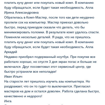
платить кучу денег или покупать новый комп. В компанию
буду обращаться, если будет такая необходимость. Алла
Ирина Александровна
Обратилась в Комп-Мастер, после того как дети неудачно
пролили сок на компьютер. Мастер приехал довольно
быстро, перед приездом сказали что делать, что бы
минимизировать поломки. В результате комп удалось спасти.
Поменяли несколько деталей. Я рада, что не пришлось
платить кучу денег или покупать новый комп. В компанию
буду обращаться, если будет такая необходимость. Алла
Аркадий
Недавно приобрел подержанный ноутбук. При покупке все
работало хорошо, но спустя 3 дня экран погас и больше не
включался. Друг посоветовал этот сервисный центр, где
быстро устранили все неполадки!
Иван Ильич
На старости лет пришлось изучить азы компьютера. Но
раздражает, что он то гудит-то выключается. Пригласил
мастеров на дом и остался доволен. Работа сделана быстро,
качественно и недорого!
Инга