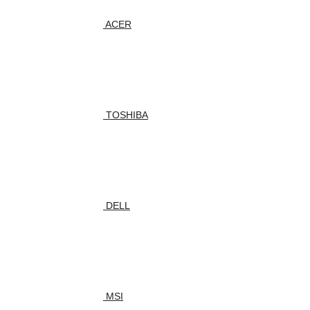
ACER
TOSHIBA
DELL
MSI