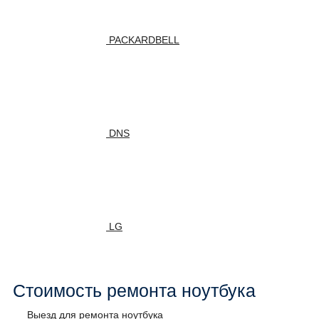
PACKARDBELL
DNS
LG
Стоимость ремонта ноутбука
Выезд для ремонта ноутбука