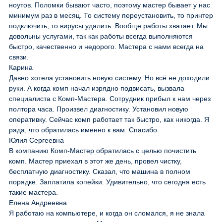
ноутов. Поломки бывают часто, поэтому мастер бывает у нас
минимум раз в месяц. То систему переустановить, то принтер
подключить, то вирусы удалить. Вообще работы хватает. Мы
довольны услугами, так как работы всегда выполняются
быстро, качественно и недорого. Мастера с нами всегда на
связи.
Карина
Давно хотела установить новую систему. Но всё не доходили
руки. А когда комп начал изрядно подвисать, вызвала
специалиста с Комп-Мастера. Сотрудник прибыл к нам через
полтора часа. Произвел диагностику. Установил новую
оперативку. Сейчас комп работает так быстро, как никогда. Я
рада, что обратилась именно к вам. Спасибо.
Юлия Сергеевна
В компанию Комп-Мастер обратилась с целью почистить
комп. Мастер приехал в этот же день, провел чистку,
бесплатную диагностику. Сказал, что машина в полном
порядке. Заплатила копейки. Удивительно, что сегодня есть
такие мастера.
Елена Андреевна
Я работаю на компьютере, и когда он сломался, я не знала