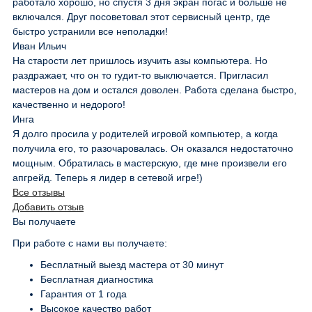
работало хорошо, но спустя 3 дня экран погас и больше не
включался. Друг посоветовал этот сервисный центр, где
быстро устранили все неполадки!
Иван Ильич
На старости лет пришлось изучить азы компьютера. Но
раздражает, что он то гудит-то выключается. Пригласил
мастеров на дом и остался доволен. Работа сделана быстро,
качественно и недорого!
Инга
Я долго просила у родителей игровой компьютер, а когда
получила его, то разочаровалась. Он оказался недостаточно
мощным. Обратилась в мастерскую, где мне произвели его
апгрейд. Теперь я лидер в сетевой игре!)
Все отзывы
Добавить отзыв
Вы получаете
При работе с нами вы получаете:
Бесплатный выезд мастера от 30 минут
Бесплатная диагностика
Гарантия от 1 года
Высокое качество работ