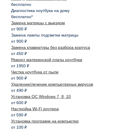
бесплатно
Диагностика ноутбука на дому
бесплатно*
Замена матрицы с выездом
от 900 ₽
Замена лампы подсветки матрицы
от 900 ₽
Замена клавиатуры без разбора корпуса
от 450 ₽
Ремонт материнской платы ноутбука
от 1950 ₽
Чистка ноутбука от пыли
от 900 ₽
Удаление/лечение компьютерных вирусов
от 490 ₽
Установка ОС Windows 7, 8, 10
от 600 ₽
Настройка Wi-Fi роутера
от 590 ₽
Установка программ на компьютер
от 100 ₽