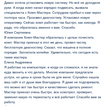
Давно хотела установить новую систему. Но всё не доходили
руки. А когда комп начал изрядно подвисать, вызвала
специалиста с Комп-Мастера. Сотрудник прибыл к нам через
полтора часа. Произвел диагностику. Установил новую
оперативку. Сейчас комп работает так быстро, как никогда. Я
рада, что обратилась именно к вам. Спасибо.
Юлия Сергеевна
В компанию Комп-Мастер обратилась с целью почистить
комп. Мастер приехал в этот же день, провел чистку,
бесплатную диагностику. Сказал, что машина в полном
порядке. Заплатила копейки. Удивительно, что сегодня есть
такие мастера.
Елена Андреевна
Я работаю на компьютере, и когда он сломался, я не знала
куда звонить и что делать. Многие компании предлагали
услуги, но цены и сроки были не для меня. Случайно нашла
ваш сайт и от души вам благодарна. Я даже не подозревала,
что можно вот так быстро и качественно сделать ремонт.
Мастер приехал очень быстро, все осмотрел, проверил,
заменил какую-то термопасту и всё работает. Спасибо вам за
работу.