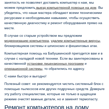
занятость не позволяет доставить компьютер к нам, мы
можем предложить
выезд компьютерной помощи на дом
. Вы
убедитесь, что наши мастера обладают всеми техническими
ресурсами и необходимыми навыками, чтобы осуществить
качественную диагностику и ремонт оборудования прямо на
месте.
В случае со старым устройством мы предложим
модернизацию компьютера
,
удалим компьютерные вирусы
,
блокировщиков системы и шпионских и фишинговых атак.
Компьютерная помощь на Бабушкинской пригодится вам и в
случае с наладкой новой техники. Если вы заинтересованы в
качественной
установке лицензионных программ
и
операционной системы
, то обратились по адресу.
С нами быстро и выгодно!
Полезный совет: не рекомендуется чистить системный блок с
помощью пылесосов или других подручных средств. Доверьте
эту работу специалистам, которые не только в щадящем
режиме очистят важные детали, но и заменят термопасту.
Ремонт компьютеров на дому