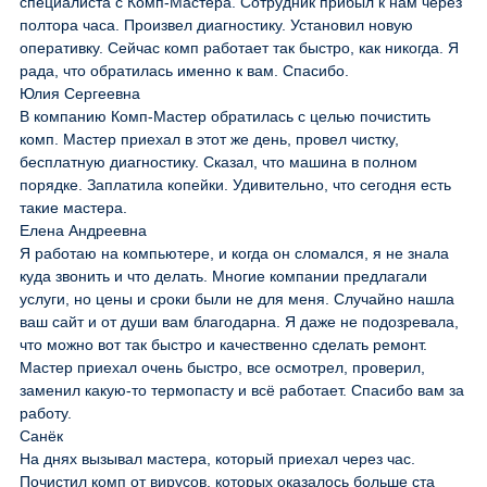
специалиста с Комп-Мастера. Сотрудник прибыл к нам через
полтора часа. Произвел диагностику. Установил новую
оперативку. Сейчас комп работает так быстро, как никогда. Я
рада, что обратилась именно к вам. Спасибо.
Юлия Сергеевна
В компанию Комп-Мастер обратилась с целью почистить
комп. Мастер приехал в этот же день, провел чистку,
бесплатную диагностику. Сказал, что машина в полном
порядке. Заплатила копейки. Удивительно, что сегодня есть
такие мастера.
Елена Андреевна
Я работаю на компьютере, и когда он сломался, я не знала
куда звонить и что делать. Многие компании предлагали
услуги, но цены и сроки были не для меня. Случайно нашла
ваш сайт и от души вам благодарна. Я даже не подозревала,
что можно вот так быстро и качественно сделать ремонт.
Мастер приехал очень быстро, все осмотрел, проверил,
заменил какую-то термопасту и всё работает. Спасибо вам за
работу.
Санёк
На днях вызывал мастера, который приехал через час.
Почистил комп от вирусов, которых оказалось больше ста