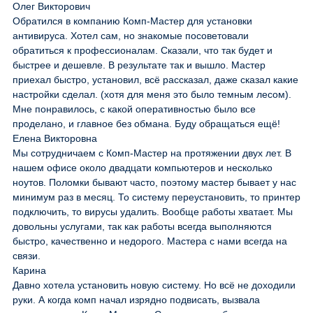
Олег Викторович
Обратился в компанию Комп-Мастер для установки
антивируса. Хотел сам, но знакомые посоветовали
обратиться к профессионалам. Сказали, что так будет и
быстрее и дешевле. В результате так и вышло. Мастер
приехал быстро, установил, всё рассказал, даже сказал какие
настройки сделал. (хотя для меня это было темным лесом).
Мне понравилось, с какой оперативностью было все
проделано, и главное без обмана. Буду обращаться ещё!
Елена Викторовна
Мы сотрудничаем с Комп-Мастер на протяжении двух лет. В
нашем офисе около двадцати компьютеров и несколько
ноутов. Поломки бывают часто, поэтому мастер бывает у нас
минимум раз в месяц. То систему переустановить, то принтер
подключить, то вирусы удалить. Вообще работы хватает. Мы
довольны услугами, так как работы всегда выполняются
быстро, качественно и недорого. Мастера с нами всегда на
связи.
Карина
Давно хотела установить новую систему. Но всё не доходили
руки. А когда комп начал изрядно подвисать, вызвала