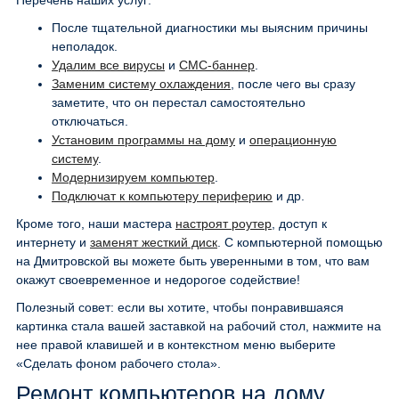
Перечень наших услуг:
После тщательной диагностики мы выясним причины
неполадок.
Удалим все вирусы
и
СМС-баннер
.
Заменим систему охлаждения
, после чего вы сразу
заметите, что он перестал самостоятельно
отключаться.
Установим программы на дому
и
операционную
систему
.
Модернизируем компьютер
.
Подключат к компьютеру периферию
и др.
Кроме того, наши мастера
настроят роутер
, доступ к
интернету и
заменят жесткий диск
. С компьютерной помощью
на Дмитровской вы можете быть уверенными в том, что вам
окажут своевременное и недорогое содействие!
Полезный совет: если вы хотите, чтобы понравившаяся
картинка стала вашей заставкой на рабочий стол, нажмите на
нее правой клавишей и в контекстном меню выберите
«Сделать фоном рабочего стола».
Ремонт компьютеров на дому