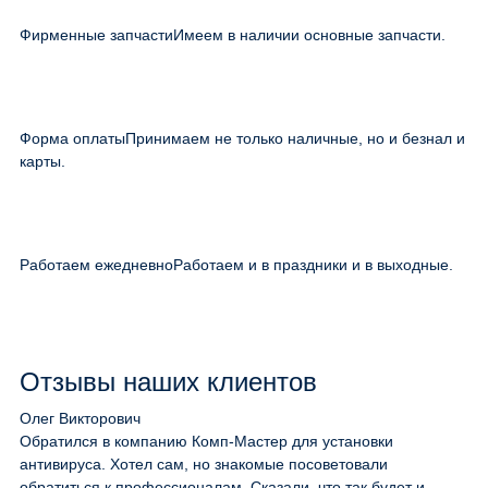
Фирменные запчасти
Имеем в наличии основные запчасти.
Форма оплаты
Принимаем не только наличные, но и безнал и
карты.
Работаем ежедневно
Работаем и в праздники и в выходные.
Отзывы наших клиентов
Олег Викторович
Обратился в компанию Комп-Мастер для установки
антивируса. Хотел сам, но знакомые посоветовали
обратиться к профессионалам. Сказали, что так будет и