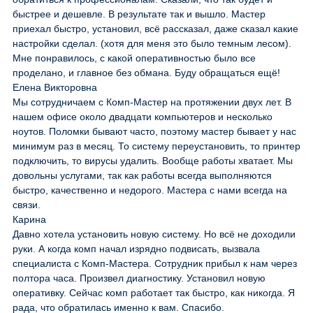
быстрее и дешевле. В результате так и вышло. Мастер
приехал быстро, установил, всё рассказал, даже сказал какие
настройки сделал. (хотя для меня это было темным лесом).
Мне понравилось, с какой оперативностью было все
проделано, и главное без обмана. Буду обращаться ещё!
Елена Викторовна
Мы сотрудничаем с Комп-Мастер на протяжении двух лет. В
нашем офисе около двадцати компьютеров и несколько
ноутов. Поломки бывают часто, поэтому мастер бывает у нас
минимум раз в месяц. То систему переустановить, то принтер
подключить, то вирусы удалить. Вообще работы хватает. Мы
довольны услугами, так как работы всегда выполняются
быстро, качественно и недорого. Мастера с нами всегда на
связи.
Карина
Давно хотела установить новую систему. Но всё не доходили
руки. А когда комп начал изрядно подвисать, вызвала
специалиста с Комп-Мастера. Сотрудник прибыл к нам через
полтора часа. Произвел диагностику. Установил новую
оперативку. Сейчас комп работает так быстро, как никогда. Я
рада, что обратилась именно к вам. Спасибо.