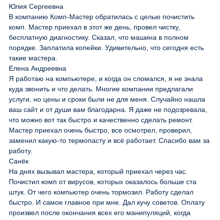
Юлия Сергеевна
В компанию Комп-Мастер обратилась с целью почистить
комп. Мастер приехал в этот же день, провел чистку,
бесплатную диагностику. Сказал, что машина в полном
порядке. Заплатила копейки. Удивительно, что сегодня есть
такие мастера.
Елена Андреевна
Я работаю на компьютере, и когда он сломался, я не знала
куда звонить и что делать. Многие компании предлагали
услуги, но цены и сроки были не для меня. Случайно нашла
ваш сайт и от души вам благодарна. Я даже не подозревала,
что можно вот так быстро и качественно сделать ремонт.
Мастер приехал очень быстро, все осмотрел, проверил,
заменил какую-то термопасту и всё работает. Спасибо вам за
работу.
Санёк
На днях вызывал мастера, который приехал через час.
Почистил комп от вирусов, которых оказалось больше ста
штук. От чего компьютер очень тормозил. Работу сделал
быстро. И самое главное при мне. Дал кучу советов. Оплату
произвел после окончания всех его манипуляций, когда