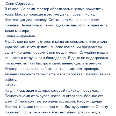
Юлия Сергеевна
В компанию Комп-Мастер обратилась с целью почистить
комп. Мастер приехал в этот же день, провел чистку,
бесплатную диагностику. Сказал, что машина в полном
порядке. Заплатила копейки. Удивительно, что сегодня есть
такие мастера.
Елена Андреевна
Я работаю на компьютере, и когда он сломался, я не знала
куда звонить и что делать. Многие компании предлагали
услуги, но цены и сроки были не для меня. Случайно нашла
ваш сайт и от души вам благодарна. Я даже не подозревала,
что можно вот так быстро и качественно сделать ремонт.
Мастер приехал очень быстро, все осмотрел, проверил,
заменил какую-то термопасту и всё работает. Спасибо вам за
работу.
Санёк
На днях вызывал мастера, который приехал через час.
Почистил комп от вирусов, которых оказалось больше ста
штук. От чего компьютер очень тормозил. Работу сделал
быстро. И самое главное при мне. Дал кучу советов. Оплату
произвел после окончания всех его манипуляций, когда