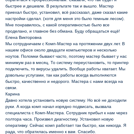
быстрее и дешевле. В результате так и вышло. Мастер
приехал быстро, установил, всё рассказал, даже сказал какие
настройки сделал. (хотя для меня это было темным лесом).
Мне понравилось, с какой оперативностью было все
проделано, и главное без обмана. Буду обращаться ещё!
Елена Викторовна
Мы сотрудничаем с Комп-Мастер на протяжении двух лет. В
нашем офисе около двадцати компьютеров и несколько
ноутов. Поломки бывают часто, поэтому мастер бывает у нас
минимум раз в месяц. То систему переустановить, то принтер
подключить, то вирусы удалить. Вообще работы хватает. Мы
довольны услугами, так как работы всегда выполняются
быстро, качественно и недорого. Мастера с нами всегда на
связи.
Карина
Давно хотела установить новую систему. Но всё не доходили
руки. А когда комп начал изрядно подвисать, вызвала
специалиста с Комп-Мастера. Сотрудник прибыл к нам через
полтора часа. Произвел диагностику. Установил новую
оперативку. Сейчас комп работает так быстро, как никогда. Я
рада, что обратилась именно к вам. Спасибо.