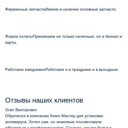
Фирменные запчасти
Имеем в наличии основные запчасти.
Форма оплаты
Принимаем не только наличные, но и безнал и
карты.
Работаем ежедневно
Работаем и в праздники и в выходные.
Отзывы наших клиентов
Олег Викторович
Обратился в компанию Комп-Мастер для установки
антивируса. Хотел сам, но знакомые посоветовали
обратиться к профессионалам. Сказали, что так будет и