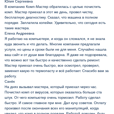
Юлия Сергеевна
В компанию Комп-Мастер обратилась с целью почистить
комп. Мастер приехал в этот же день, провел чистку,
бесплатную диагностику. Сказал, что машина в полном
порядке. Заплатила копейки. Удивительно, что сегодня есть
такие мастера.
Елена Андреевна
Я работаю на компьютере, и когда он сломался, я не знала
куда звонить и что делать. Многие компании предлагали
услуги, но цены и сроки были не для меня. Случайно нашла
ваш сайт и от души вам благодарна. Я даже не подозревала,
что можно вот так быстро и качественно сделать ремонт.
Мастер приехал очень быстро, все осмотрел, проверил,
заменил какую-то термопасту и всё работает. Спасибо вам за
работу.
Санёк
На днях вызывал мастера, который приехал через час.
Почистил комп от вирусов, которых оказалось больше ста
штук. От чего компьютер очень тормозил. Работу сделал
быстро. И самое главное при мне. Дал кучу советов. Оплату
произвел после окончания всех его манипуляций, когда
увидел, что комп в полном порядке. Работой доволен, буду