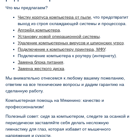
Что мы предлагаем?
Чистку корпуса компьютера от пыли
, что предотвратит
выход из строя охлаждающей системы и процессора.
Апгрейд компьютера
.
Установку новой операционной системы
.
Удаление компьютерных вирусов и шпионских угроз
.
Подключение к компьютеру принтера, МФУ
.
Подключение компьютера к роутеру (интернету).
Замена блока питания
.
Замена жесткого диска
.
Мы внимательно отнесемся к любому вашему пожеланию,
ответим на все технические вопросы и дадим гарантию на
сделанную работу.
Компьютерная помощь на Мякинино: качество и
профессионализм!
Полезный совет: сидя за компьютером, следите за осанкой и
периодически заставляйте себя делать несложную
гимнастику для глаз, которая избавит от мышечного
напряжения и сухости.