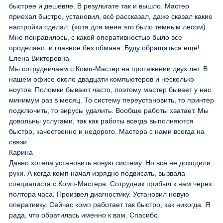
быстрее и дешевле. В результате так и вышло. Мастер
приехал быстро, установил, всё рассказал, даже сказал какие
настройки сделал. (хотя для меня это было темным лесом).
Мне понравилось, с какой оперативностью было все
проделано, и главное без обмана. Буду обращаться ещё!
Елена Викторовна
Мы сотрудничаем с Комп-Мастер на протяжении двух лет. В
нашем офисе около двадцати компьютеров и несколько
ноутов. Поломки бывают часто, поэтому мастер бывает у нас
минимум раз в месяц. То систему переустановить, то принтер
подключить, то вирусы удалить. Вообще работы хватает. Мы
довольны услугами, так как работы всегда выполняются
быстро, качественно и недорого. Мастера с нами всегда на
связи.
Карина
Давно хотела установить новую систему. Но всё не доходили
руки. А когда комп начал изрядно подвисать, вызвала
специалиста с Комп-Мастера. Сотрудник прибыл к нам через
полтора часа. Произвел диагностику. Установил новую
оперативку. Сейчас комп работает так быстро, как никогда. Я
рада, что обратилась именно к вам. Спасибо.