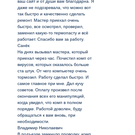
ваш сайт и от души вам благодарна. Я
даже не подозревала, что можно вот
так быстро и качественно сделать
ремонт. Мастер приехал очень
быстро, все осмотрел, проверил,
заменил какую-то термопасту и всё
работает. Спасибо вам за работу.
Санёк
На днях вызывал мастера, который
приехал через час. Почистил комп от
вирусов, которых оказалось больше
ста штук. От чего компьютер очень
тормозил. Работу сделал быстро. И
самое главное при мне. Дал кучу
советов. Оплату произвел после
окончания всех его манипуляций,
когда увидел, что комп в полном
порядке. Работой доволен, буду
обращаться к вам вновь, при
необходимости.
Владимир Николаевич
В подъезде замкнуло проводку, комп