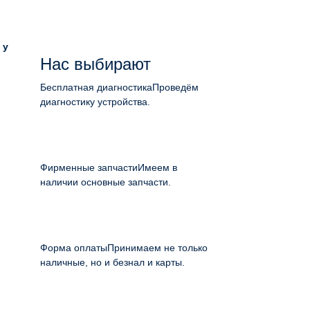
 у
Нас выбирают
Бесплатная диагностика
Проведём
диагностику устройства.
Фирменные запчасти
Имеем в
наличии основные запчасти.
Форма оплаты
Принимаем не только
наличные, но и безнал и карты.