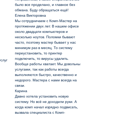
было все проделано, и главное без
обмана. Буду обращаться ещё!
Елена Викторовна
Мы сотрудничаем с Комп-Мастер на
протяжении двух лет. В нашем офисе
около двадцати компьютеров и
несколько ноутов. Поломки бывают
часто, поэтому мастер бывает у нас
минимум раз в месяц. То систему
переустановить, то принтер
подключить, то вирусы удалить.
услуг
Вообще работы хватает. Мы довольны
услугами, так как работы всегда
выполняются быстро, качественно и
недорого. Мастера с нами всегда на
связи.
Карина
Давно хотела установить новую
систему. Но всё не доходили руки. А
когда комп начал изрядно подвисать,
вызвала специалиста с Комп-