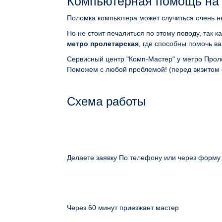
Компьютерная помощь на
Поломка компьютера может случиться очень н
Но не стоит печалиться по этому поводу, так к
метро пролетарская
, где способны помочь в
Сервисный центр "Комп-Мастер" у метро Пролет
Поможем с любой проблемой! (перед визитом 
Схема работы
Делаете заявку По телефону или через форму
Через 60 минут приезжает мастер