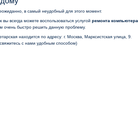
 дому
еожиданно, в самый неудобный для этого момент.
ак вы всегда можете воспользоваться услугой
ремонта компьютера
ам очень быстро решить данную проблему.
арская находится по адресу: г. Москва, Марксистская улица, 9.
свяжитесь с нами удобным способом)