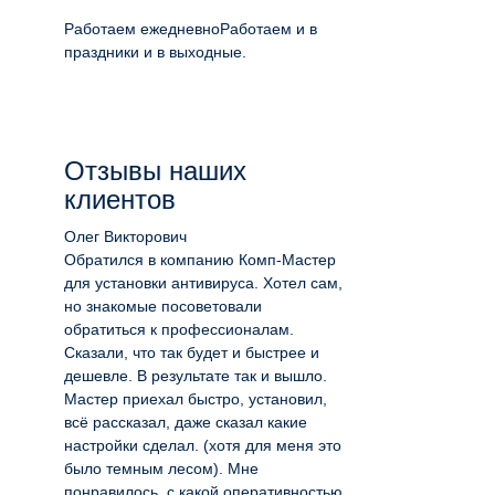
Работаем ежедневно
Работаем и в
праздники и в выходные.
Отзывы наших
клиентов
Олег Викторович
Обратился в компанию Комп-Мастер
для установки антивируса. Хотел сам,
но знакомые посоветовали
обратиться к профессионалам.
Сказали, что так будет и быстрее и
дешевле. В результате так и вышло.
Мастер приехал быстро, установил,
всё рассказал, даже сказал какие
настройки сделал. (хотя для меня это
было темным лесом). Мне
понравилось, с какой оперативностью