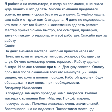
Я работаю на компьютере, и когда он сломался, я не знала
куда звонить и что делать. Многие компании предлагали
услуги, но цены и сроки были не для меня. Случайно нашла
ваш сайт и от души вам благодарна. Я даже не подозревала,
что можно вот так быстро и качественно сделать ремонт.
Мастер приехал очень быстро, все осмотрел, проверил,
заменил какую-то термопасту и всё работает. Спасибо вам за
работу.
Санёк
На днях вызывал мастера, который приехал через час.
Почистил комп от вирусов, которых оказалось больше ста
штук. От чего компьютер очень тормозил. Работу сделал
быстро. И самое главное при мне. Дал кучу советов. Оплату
произвел после окончания всех его манипуляций, когда
увидел, что комп в полном порядке. Работой доволен, буду
обращаться к вам вновь, при необходимости.
Владимир Николаевич
В подъезде замкнуло проводку, комп загорелся. Вызвал
мастера с компании Комп-Мастер. Пришёл парень,
посочувствовал. Поломка оказалась очень значительной.
Восстановлению не подлежит. Посоветовал место, где