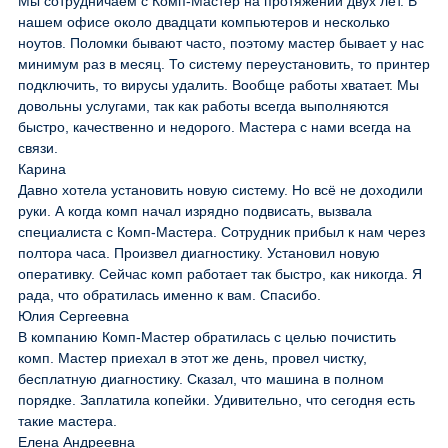
Мы сотрудничаем с Комп-Мастер на протяжении двух лет. В
нашем офисе около двадцати компьютеров и несколько
ноутов. Поломки бывают часто, поэтому мастер бывает у нас
минимум раз в месяц. То систему переустановить, то принтер
подключить, то вирусы удалить. Вообще работы хватает. Мы
довольны услугами, так как работы всегда выполняются
быстро, качественно и недорого. Мастера с нами всегда на
связи.
Карина
Давно хотела установить новую систему. Но всё не доходили
руки. А когда комп начал изрядно подвисать, вызвала
специалиста с Комп-Мастера. Сотрудник прибыл к нам через
полтора часа. Произвел диагностику. Установил новую
оперативку. Сейчас комп работает так быстро, как никогда. Я
рада, что обратилась именно к вам. Спасибо.
Юлия Сергеевна
В компанию Комп-Мастер обратилась с целью почистить
комп. Мастер приехал в этот же день, провел чистку,
бесплатную диагностику. Сказал, что машина в полном
порядке. Заплатила копейки. Удивительно, что сегодня есть
такие мастера.
Елена Андреевна