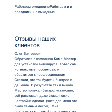
Работаем ежедневно
Работаем и в
праздники и в выходные.
Отзывы наших
клиентов
Олег Викторович
Обратился в компанию Комп-Мастер
для установки антивируса. Хотел сам,
но знакомые посоветовали
обратиться к профессионалам.
Сказали, что так будет и быстрее и
дешевле. В результате так и вышло.
Мастер приехал быстро, установил,
всё рассказал, даже сказал какие
настройки сделал. (хотя для меня это
было темным лесом). Мне
понравилось, с какой оперативностью