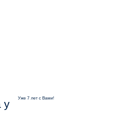
Уже 7 лет с Вами!
 у