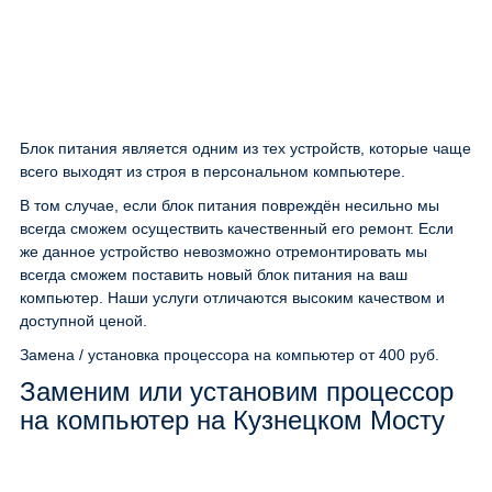
Блок питания является одним из тех устройств, которые чаще
всего выходят из строя в персональном компьютере.
В том случае, если блок питания повреждён несильно мы
всегда сможем осуществить качественный его ремонт. Если
же данное устройство невозможно отремонтировать мы
всегда сможем поставить новый блок питания на ваш
компьютер. Наши услуги отличаются высоким качеством и
доступной ценой.
Замена / установка процессора на компьютер
от 400 руб.
Заменим или установим процессор
на компьютер на Кузнецком Мосту