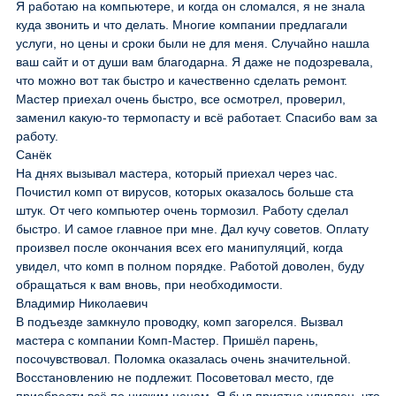
Я работаю на компьютере, и когда он сломался, я не знала
куда звонить и что делать. Многие компании предлагали
услуги, но цены и сроки были не для меня. Случайно нашла
ваш сайт и от души вам благодарна. Я даже не подозревала,
что можно вот так быстро и качественно сделать ремонт.
Мастер приехал очень быстро, все осмотрел, проверил,
заменил какую-то термопасту и всё работает. Спасибо вам за
работу.
Санёк
На днях вызывал мастера, который приехал через час.
Почистил комп от вирусов, которых оказалось больше ста
штук. От чего компьютер очень тормозил. Работу сделал
быстро. И самое главное при мне. Дал кучу советов. Оплату
произвел после окончания всех его манипуляций, когда
увидел, что комп в полном порядке. Работой доволен, буду
обращаться к вам вновь, при необходимости.
Владимир Николаевич
В подъезде замкнуло проводку, комп загорелся. Вызвал
мастера с компании Комп-Мастер. Пришёл парень,
посочувствовал. Поломка оказалась очень значительной.
Восстановлению не подлежит. Посоветовал место, где