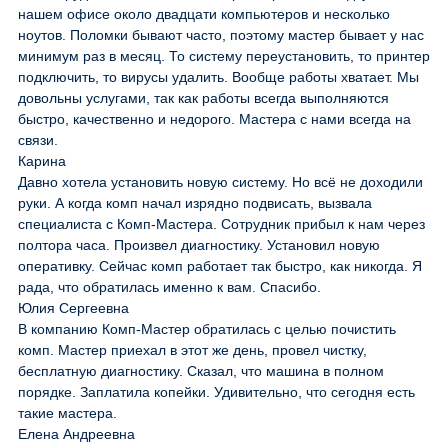
нашем офисе около двадцати компьютеров и несколько
ноутов. Поломки бывают часто, поэтому мастер бывает у нас
минимум раз в месяц. То систему переустановить, то принтер
подключить, то вирусы удалить. Вообще работы хватает. Мы
довольны услугами, так как работы всегда выполняются
быстро, качественно и недорого. Мастера с нами всегда на
связи.
Карина
Давно хотела установить новую систему. Но всё не доходили
руки. А когда комп начал изрядно подвисать, вызвала
специалиста с Комп-Мастера. Сотрудник прибыл к нам через
полтора часа. Произвел диагностику. Установил новую
оперативку. Сейчас комп работает так быстро, как никогда. Я
рада, что обратилась именно к вам. Спасибо.
Юлия Сергеевна
В компанию Комп-Мастер обратилась с целью почистить
комп. Мастер приехал в этот же день, провел чистку,
бесплатную диагностику. Сказал, что машина в полном
порядке. Заплатила копейки. Удивительно, что сегодня есть
такие мастера.
Елена Андреевна