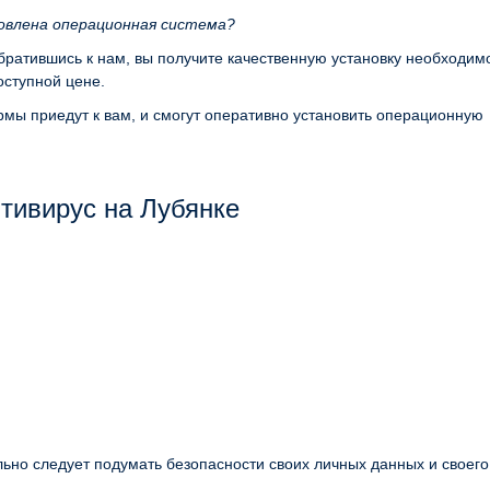
новлена операционная система?
обратившись к нам, вы получите качественную установку необходим
ступной цене.
мы приедут к вам, и смогут оперативно установить операционную
тивирус на Лубянке
льно следует подумать безопасности своих личных данных и своего