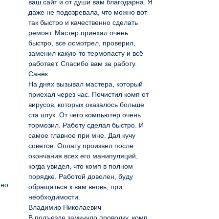
ваш сайт и от души вам благодарна. Я
даже не подозревала, что можно вот
так быстро и качественно сделать
ремонт. Мастер приехал очень
быстро, все осмотрел, проверил,
заменил какую-то термопасту и всё
работает. Спасибо вам за работу.
Санёк
На днях вызывал мастера, который
приехал через час. Почистил комп от
вирусов, которых оказалось больше
ста штук. От чего компьютер очень
тормозил. Работу сделал быстро. И
самое главное при мне. Дал кучу
советов. Оплату произвел после
окончания всех его манипуляций,
когда увидел, что комп в полном
порядке. Работой доволен, буду
йно
обращаться к вам вновь, при
необходимости.
Владимир Николаевич
В подъезде замкнуло проводку, комп