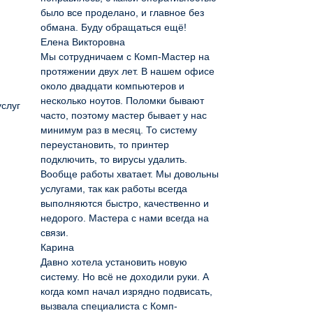
было все проделано, и главное без
обмана. Буду обращаться ещё!
Елена Викторовна
Мы сотрудничаем с Комп-Мастер на
протяжении двух лет. В нашем офисе
около двадцати компьютеров и
несколько ноутов. Поломки бывают
услуг
часто, поэтому мастер бывает у нас
минимум раз в месяц. То систему
переустановить, то принтер
подключить, то вирусы удалить.
Вообще работы хватает. Мы довольны
услугами, так как работы всегда
выполняются быстро, качественно и
недорого. Мастера с нами всегда на
связи.
Карина
Давно хотела установить новую
систему. Но всё не доходили руки. А
когда комп начал изрядно подвисать,
вызвала специалиста с Комп-