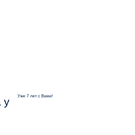
Уже 7 лет с Вами!
 у