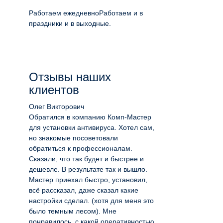
Работаем ежедневно
Работаем и в
праздники и в выходные.
Отзывы наших
клиентов
Олег Викторович
Обратился в компанию Комп-Мастер
для установки антивируса. Хотел сам,
но знакомые посоветовали
обратиться к профессионалам.
Сказали, что так будет и быстрее и
дешевле. В результате так и вышло.
Мастер приехал быстро, установил,
всё рассказал, даже сказал какие
настройки сделал. (хотя для меня это
было темным лесом). Мне
понравилось, с какой оперативностью