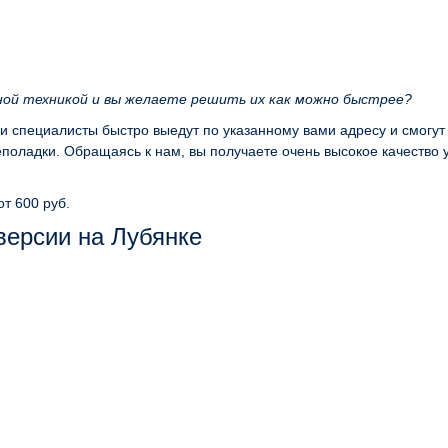
ной техникой и вы желаете решить их как можно быстрее?
ши специалисты быстро выедут по указанному вами адресу и смогут
оладки. Обращаясь к нам, вы получаете очень высокое качество 
от 600 руб.
версии на Лубянке