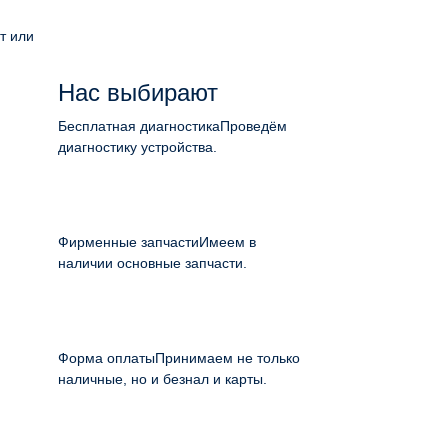
т или
Нас выбирают
Бесплатная диагностика
Проведём
диагностику устройства.
Фирменные запчасти
Имеем в
наличии основные запчасти.
Форма оплаты
Принимаем не только
наличные, но и безнал и карты.