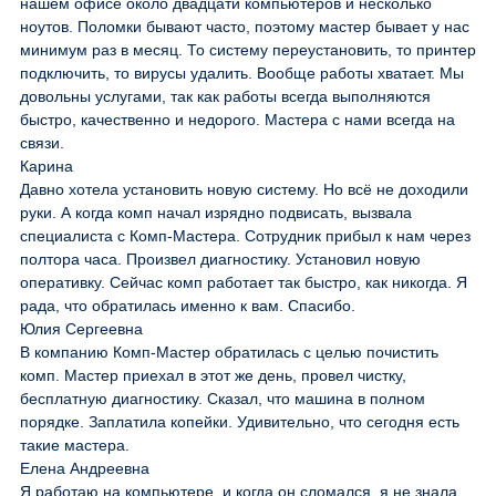
нашем офисе около двадцати компьютеров и несколько
ноутов. Поломки бывают часто, поэтому мастер бывает у нас
минимум раз в месяц. То систему переустановить, то принтер
подключить, то вирусы удалить. Вообще работы хватает. Мы
довольны услугами, так как работы всегда выполняются
быстро, качественно и недорого. Мастера с нами всегда на
связи.
Карина
Давно хотела установить новую систему. Но всё не доходили
руки. А когда комп начал изрядно подвисать, вызвала
специалиста с Комп-Мастера. Сотрудник прибыл к нам через
полтора часа. Произвел диагностику. Установил новую
оперативку. Сейчас комп работает так быстро, как никогда. Я
рада, что обратилась именно к вам. Спасибо.
Юлия Сергеевна
В компанию Комп-Мастер обратилась с целью почистить
комп. Мастер приехал в этот же день, провел чистку,
бесплатную диагностику. Сказал, что машина в полном
порядке. Заплатила копейки. Удивительно, что сегодня есть
такие мастера.
Елена Андреевна
Я работаю на компьютере, и когда он сломался, я не знала