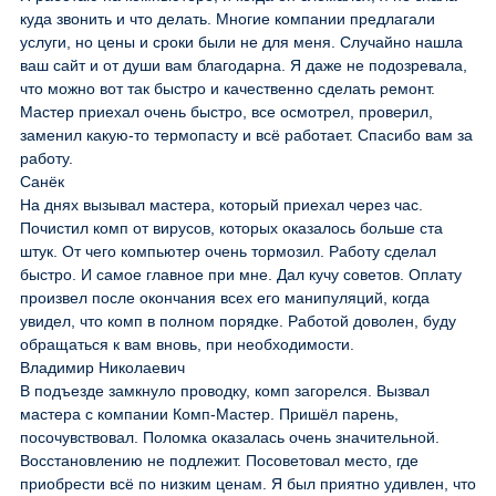
куда звонить и что делать. Многие компании предлагали
услуги, но цены и сроки были не для меня. Случайно нашла
ваш сайт и от души вам благодарна. Я даже не подозревала,
что можно вот так быстро и качественно сделать ремонт.
Мастер приехал очень быстро, все осмотрел, проверил,
заменил какую-то термопасту и всё работает. Спасибо вам за
работу.
Санёк
На днях вызывал мастера, который приехал через час.
Почистил комп от вирусов, которых оказалось больше ста
штук. От чего компьютер очень тормозил. Работу сделал
быстро. И самое главное при мне. Дал кучу советов. Оплату
произвел после окончания всех его манипуляций, когда
увидел, что комп в полном порядке. Работой доволен, буду
обращаться к вам вновь, при необходимости.
Владимир Николаевич
В подъезде замкнуло проводку, комп загорелся. Вызвал
мастера с компании Комп-Мастер. Пришёл парень,
посочувствовал. Поломка оказалась очень значительной.
Восстановлению не подлежит. Посоветовал место, где
приобрести всё по низким ценам. Я был приятно удивлен, что