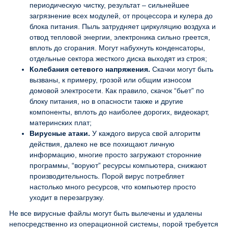
периодическую чистку, результат – сильнейшее
загрязнение всех модулей, от процессора и кулера до
блока питания. Пыль затрудняет циркуляцию воздуха и
отвод тепловой энергии, электроника сильно греется,
вплоть до сгорания. Могут набухнуть конденсаторы,
отдельные сектора жесткого диска выходят из строя;
Колебания сетевого напряжения.
Скачки могут быть
вызваны, к примеру, грозой или общим износом
домовой электросети. Как правило, скачок “бьет” по
блоку питания, но в опасности также и другие
компоненты, вплоть до наиболее дорогих, видеокарт,
материнских плат;
Вирусные атаки.
У каждого вируса свой алгоритм
действия, далеко не все похищают личную
информацию, многие просто загружают сторонние
программы, “воруют” ресурсы компьютера, снижают
производительность. Порой вирус потребляет
настолько много ресурсов, что компьютер просто
уходит в перезагрузку.
Не все вирусные файлы могут быть вылечены и удалены
непосредственно из операционной системы, порой требуется