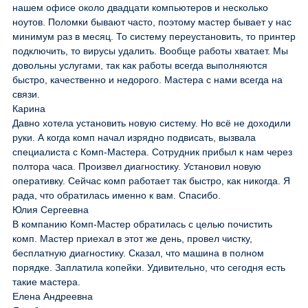
нашем офисе около двадцати компьютеров и несколько
ноутов. Поломки бывают часто, поэтому мастер бывает у нас
минимум раз в месяц. То систему переустановить, то принтер
подключить, то вирусы удалить. Вообще работы хватает. Мы
довольны услугами, так как работы всегда выполняются
быстро, качественно и недорого. Мастера с нами всегда на
связи.
Карина
Давно хотела установить новую систему. Но всё не доходили
руки. А когда комп начал изрядно подвисать, вызвала
специалиста с Комп-Мастера. Сотрудник прибыл к нам через
полтора часа. Произвел диагностику. Установил новую
оперативку. Сейчас комп работает так быстро, как никогда. Я
рада, что обратилась именно к вам. Спасибо.
Юлия Сергеевна
В компанию Комп-Мастер обратилась с целью почистить
комп. Мастер приехал в этот же день, провел чистку,
бесплатную диагностику. Сказал, что машина в полном
порядке. Заплатила копейки. Удивительно, что сегодня есть
такие мастера.
Елена Андреевна