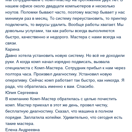
нашем офисе около двадцати компьютеров и несколько
ноутов. Поломки бывают часто, поэтому мастер бывает у нас
минимум раз в месяц. То систему переустановить, то принтер
подключить, то вирусы удалить. Вообще работы хватает. Мы
довольны услугами, так как работы всегда выполняются
быстро, качественно и недорого. Мастера с нами всегда на
связи.
Карина
Давно хотела установить новую систему. Но всё не доходили
руки. А когда комп начал изрядно подвисать, вызвала
специалиста с Комп-Мастера. Сотрудник прибыл к нам через
полтора часа. Произвел диагностику. Установил новую
оперативку. Сейчас комп работает так быстро, как никогда. Я
рада, что обратилась именно к вам. Спасибо.
Юлия Сергеевна
В компанию Комп-Мастер обратилась с целью почистить
комп. Мастер приехал в этот же день, провел чистку,
бесплатную диагностику. Сказал, что машина в полном
порядке. Заплатила копейки. Удивительно, что сегодня есть
такие мастера.
Елена Андреевна