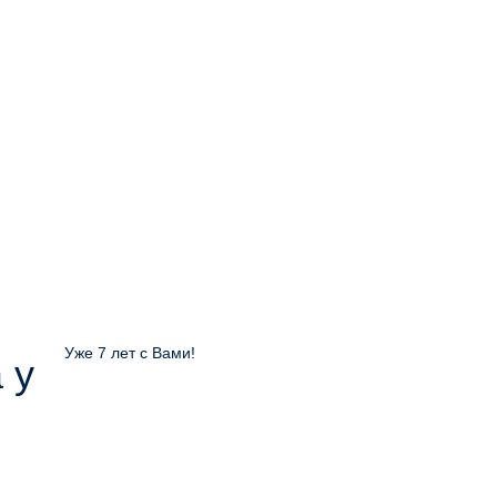
Уже 7 лет с Вами!
 у