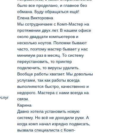
было все проделано, и главное без
обмана. Буду обращаться ещё!
Елена Викторовна
Мы сотрудничаем с Комп-Мастер на
протяжении двух лет. В нашем офисе
около двадцати компьютеров и
несколько ноутов. Поломки бывают
часто, поэтому мастер бывает у нас
минимум раз в месяц. То систему
переустановить, то принтер
подключить, то вирусы удалить.
Вообще работы хватает. Мы довольны
услугами, так как работы всегда
выполняются быстро, качественно и
недорого. Мастера с нами всегда на
услуг
связи.
Карина
Давно хотела установить новую
систему. Но всё не доходили руки. А
когда комп начал изрядно подвисать,
вызвала специалиста с Комп-