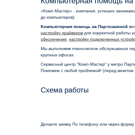
Компьютерная помощь на
«Комп-Мастер» - компания, успешно занимающ
до компьютеров).
Компьютерная помощь на Партизанской
вкл
настройку драйверов
для корректной работы у
обеспечения
,
настройку подключенных устройс
Мы выполняем техническое обслуживание пе
крупных офисах.
Сервисный центр "Комп-Мастер" у метро Партиз
Поможем с любой проблемой! (перед визитом 
Схема работы
Делаете заявку По телефону или через форму