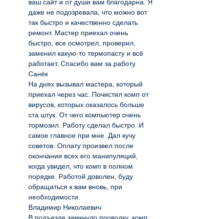
ваш сайт и от души вам благодарна. Я
даже не подозревала, что можно вот
так быстро и качественно сделать
ремонт. Мастер приехал очень
быстро, все осмотрел, проверил,
заменил какую-то термопасту и всё
работает. Спасибо вам за работу.
Санёк
На днях вызывал мастера, который
приехал через час. Почистил комп от
вирусов, которых оказалось больше
ста штук. От чего компьютер очень
тормозил. Работу сделал быстро. И
самое главное при мне. Дал кучу
советов. Оплату произвел после
окончания всех его манипуляций,
когда увидел, что комп в полном
порядке. Работой доволен, буду
обращаться к вам вновь, при
необходимости.
Владимир Николаевич
В подъезде замкнуло проводку, комп