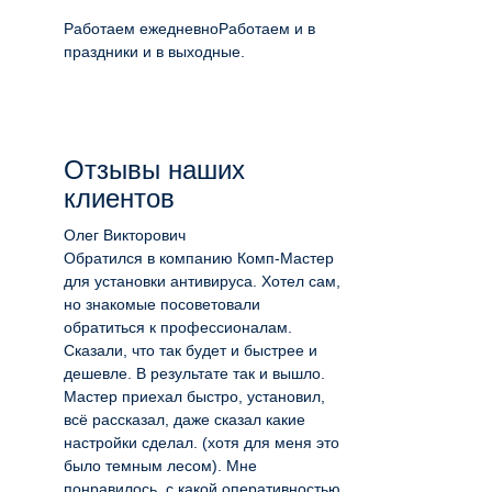
Работаем ежедневно
Работаем и в
праздники и в выходные.
Отзывы наших
клиентов
Олег Викторович
Обратился в компанию Комп-Мастер
для установки антивируса. Хотел сам,
но знакомые посоветовали
обратиться к профессионалам.
Сказали, что так будет и быстрее и
дешевле. В результате так и вышло.
Мастер приехал быстро, установил,
всё рассказал, даже сказал какие
настройки сделал. (хотя для меня это
было темным лесом). Мне
понравилось, с какой оперативностью