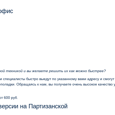
 офис
ной техникой и вы желаете решить их как можно быстрее?
ши специалисты быстро выедут по указанному вами адресу и смогут
оладки. Обращаясь к нам, вы получаете очень высокое качество 
от 600 руб.
версии на Партизанской