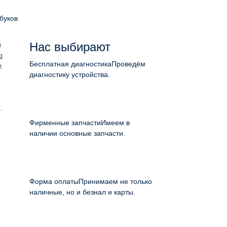
буков
Нас выбирают
и
о
Бесплатная диагностика
Проведём
.
диагностику устройства.
.
Фирменные запчасти
Имеем в
наличии основные запчасти.
Форма оплаты
Принимаем не только
наличные, но и безнал и карты.