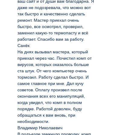
ваш сайт и от души вам благодарна. Я
даже не подозревала, что можно вот
так быстро и качественно сделать
ремонт. Мастер приехал очень
быстро, все осмотрел, проверил,
заменил какую-то термопасту и всё
работает. Спасибо вам за работу.
Санёк
На днях вызывал мастера, который
приехал через час. Почистил комп от
вирусов, которых оказалось больше
ста штук. От чего компьютер очень
тормозил. Работу сделал быстро. И
самое главное при мне. Дал кучу
советов. Оплату произвел после
окончания всех его манипуляций,
когда увидел, что комп в полном
порядке. Работой доволен, буду
обращаться к вам вновь, при
необходимости.
Владимир Николаевич
В подъезде замкнуло проводку, комп