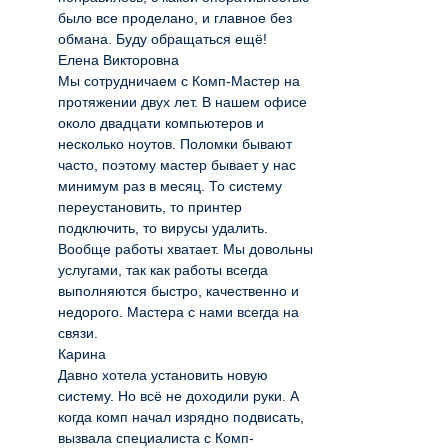
было все проделано, и главное без
обмана. Буду обращаться ещё!
Елена Викторовна
Мы сотрудничаем с Комп-Мастер на
протяжении двух лет. В нашем офисе
около двадцати компьютеров и
несколько ноутов. Поломки бывают
часто, поэтому мастер бывает у нас
минимум раз в месяц. То систему
переустановить, то принтер
подключить, то вирусы удалить.
Вообще работы хватает. Мы довольны
услугами, так как работы всегда
выполняются быстро, качественно и
недорого. Мастера с нами всегда на
связи.
Карина
Давно хотела установить новую
систему. Но всё не доходили руки. А
когда комп начал изрядно подвисать,
вызвала специалиста с Комп-