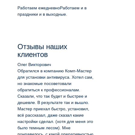
Работаем ежедневно
Работаем и в
праздники и в выходные.
Отзывы наших
клиентов
Олег Викторович
Обратился в компанию Комп-Мастер
для установки антивируса. Хотел сам,
но знакомые посоветовали
обратиться к профессионалам.
Сказали, что так будет и быстрее и
дешевле. В результате так и вышло.
Мастер приехал быстро, установил,
всё рассказал, даже сказал какие
настройки сделал. (хотя для меня это
было темным лесом). Мне
понравилось, с какой оперативностью