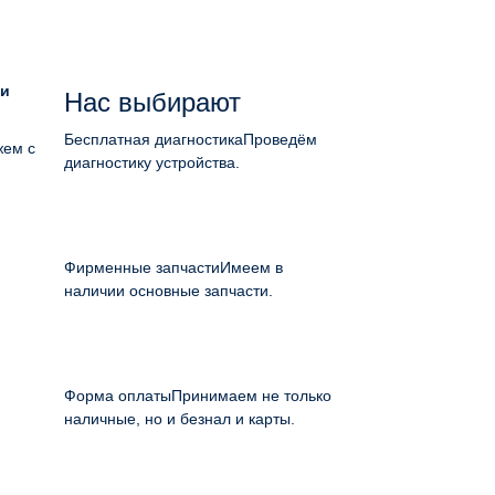
ии
Нас выбирают
Бесплатная диагностика
Проведём
жем с
диагностику устройства.
Фирменные запчасти
Имеем в
наличии основные запчасти.
Форма оплаты
Принимаем не только
наличные, но и безнал и карты.