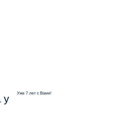
Уже 7 лет с Вами!
 у