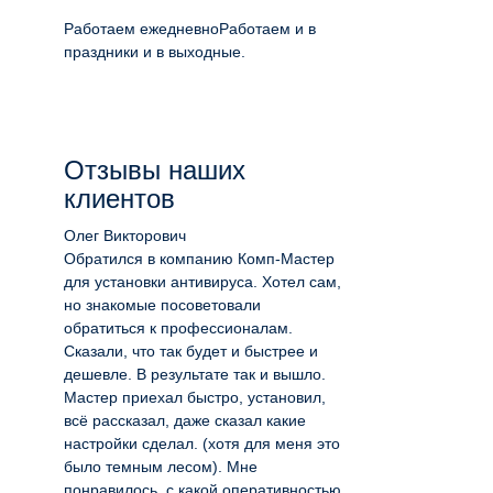
Работаем ежедневно
Работаем и в
праздники и в выходные.
Отзывы наших
клиентов
Олег Викторович
Обратился в компанию Комп-Мастер
для установки антивируса. Хотел сам,
но знакомые посоветовали
обратиться к профессионалам.
Сказали, что так будет и быстрее и
дешевле. В результате так и вышло.
Мастер приехал быстро, установил,
всё рассказал, даже сказал какие
настройки сделал. (хотя для меня это
было темным лесом). Мне
понравилось, с какой оперативностью