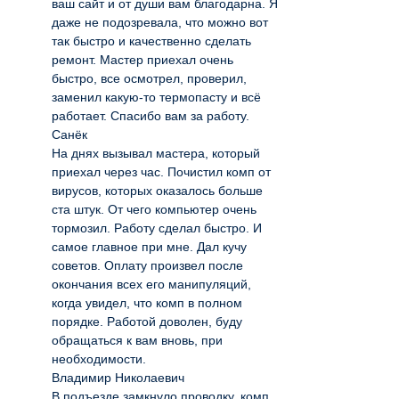
ваш сайт и от души вам благодарна. Я
даже не подозревала, что можно вот
так быстро и качественно сделать
ремонт. Мастер приехал очень
быстро, все осмотрел, проверил,
заменил какую-то термопасту и всё
работает. Спасибо вам за работу.
Санёк
На днях вызывал мастера, который
приехал через час. Почистил комп от
вирусов, которых оказалось больше
ста штук. От чего компьютер очень
тормозил. Работу сделал быстро. И
самое главное при мне. Дал кучу
советов. Оплату произвел после
окончания всех его манипуляций,
когда увидел, что комп в полном
порядке. Работой доволен, буду
обращаться к вам вновь, при
необходимости.
Владимир Николаевич
В подъезде замкнуло проводку, комп