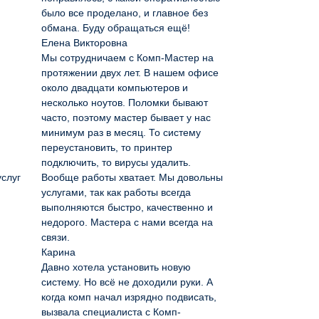
было все проделано, и главное без
обмана. Буду обращаться ещё!
Елена Викторовна
Мы сотрудничаем с Комп-Мастер на
протяжении двух лет. В нашем офисе
около двадцати компьютеров и
несколько ноутов. Поломки бывают
часто, поэтому мастер бывает у нас
минимум раз в месяц. То систему
переустановить, то принтер
подключить, то вирусы удалить.
услуг
Вообще работы хватает. Мы довольны
услугами, так как работы всегда
выполняются быстро, качественно и
недорого. Мастера с нами всегда на
связи.
Карина
Давно хотела установить новую
систему. Но всё не доходили руки. А
когда комп начал изрядно подвисать,
вызвала специалиста с Комп-