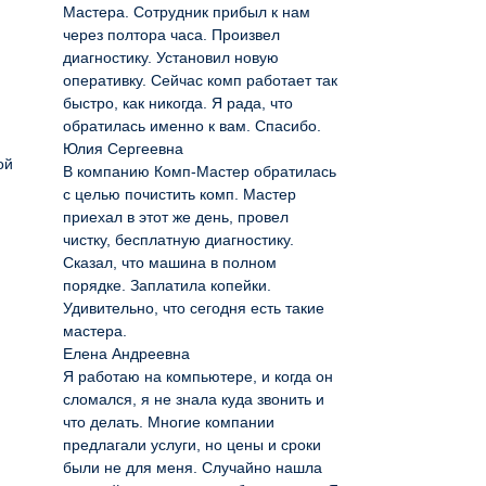
Мастера. Сотрудник прибыл к нам
через полтора часа. Произвел
диагностику. Установил новую
оперативку. Сейчас комп работает так
быстро, как никогда. Я рада, что
обратилась именно к вам. Спасибо.
Юлия Сергеевна
ой
В компанию Комп-Мастер обратилась
с целью почистить комп. Мастер
приехал в этот же день, провел
чистку, бесплатную диагностику.
Сказал, что машина в полном
порядке. Заплатила копейки.
Удивительно, что сегодня есть такие
мастера.
Елена Андреевна
Я работаю на компьютере, и когда он
сломался, я не знала куда звонить и
что делать. Многие компании
предлагали услуги, но цены и сроки
были не для меня. Случайно нашла