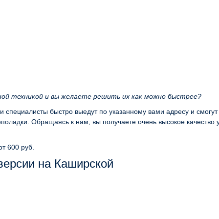
ной техникой и вы желаете решить их как можно быстрее?
ши специалисты быстро выедут по указанному вами адресу и смогут
оладки. Обращаясь к нам, вы получаете очень высокое качество 
от 600 руб.
версии на Каширской