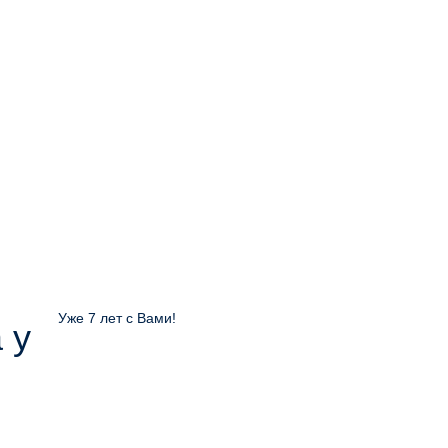
Уже 7 лет с Вами!
 у