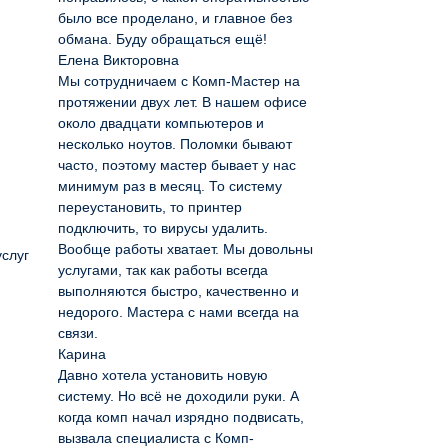
было все проделано, и главное без
обмана. Буду обращаться ещё!
Елена Викторовна
Мы сотрудничаем с Комп-Мастер на
протяжении двух лет. В нашем офисе
около двадцати компьютеров и
несколько ноутов. Поломки бывают
часто, поэтому мастер бывает у нас
минимум раз в месяц. То систему
переустановить, то принтер
подключить, то вирусы удалить.
Вообще работы хватает. Мы довольны
услуг
услугами, так как работы всегда
выполняются быстро, качественно и
недорого. Мастера с нами всегда на
связи.
Карина
Давно хотела установить новую
систему. Но всё не доходили руки. А
когда комп начал изрядно подвисать,
вызвала специалиста с Комп-