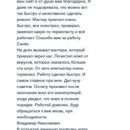
ваш сайт и от души вам благодарна. Я
даже не подозревала, что можно вот
так быстро и качественно сделать
ремонт. Мастер приехал очень
быстро, все осмотрел, проверил,
заменил какую-то термопасту и всё
работает. Спасибо вам за работу.
Санёк
На днях вызывал мастера, который
приехал через час. Почистил комп от
вирусов, которых оказалось больше
ста штук. От чего компьютер очень
тормозил. Работу сделал быстро. И
самое главное при мне. Дал кучу
советов. Оплату произвел после
окончания всех его манипуляций,
когда увидел, что комп в полном
порядке. Работой доволен, буду
обращаться к вам вновь, при
необходимости.
Владимир Николаевич
В подъезде замкнуло проводку, комп