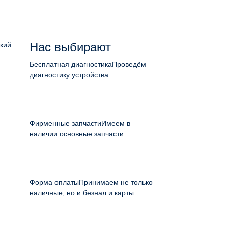
Нас выбирают
ский
Бесплатная диагностика
Проведём
диагностику устройства.
Фирменные запчасти
Имеем в
наличии основные запчасти.
Форма оплаты
Принимаем не только
наличные, но и безнал и карты.