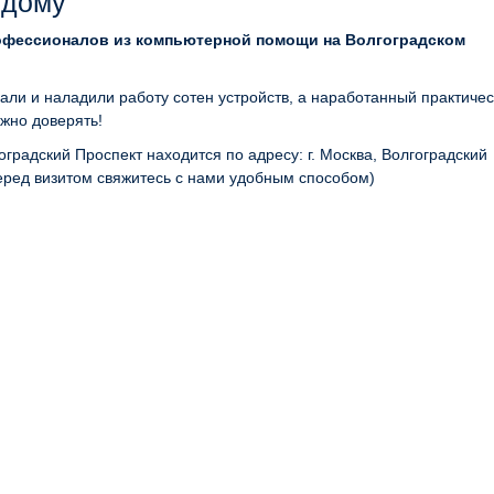
 дому
офессионалов из компьютерной помощи на Волгоградском
ли и наладили работу сотен устройств, а наработанный практиче
ожно доверять!
градский Проспект находится по адресу: г. Москва, Волгоградский
еред визитом свяжитесь с нами удобным способом)