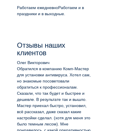
Работаем ежедневно
Работаем и в
праздники и в выходные.
Отзывы наших
клиентов
Олег Викторович
Обратился в компанию Комп-Мастер
для установки антивируса. Хотел сам,
но знакомые посоветовали
обратиться к профессионалам.
Сказали, что так будет и быстрее и
дешевле. В результате так и вышло.
Мастер приехал быстро, установил,
всё рассказал, даже сказал какие
настройки сделал. (хотя для меня это
было темным лесом). Мне
понравилось, с какой оперативностью