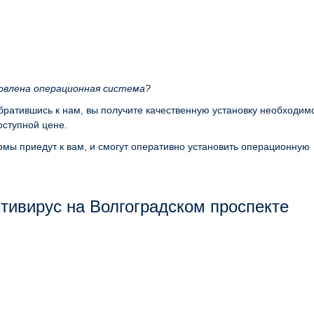
новлена операционная система?
обратившись к нам, вы получите качественную установку необходим
ступной цене.
мы приедут к вам, и смогут оперативно установить операционную
ивирус на Волгоградском проспекте