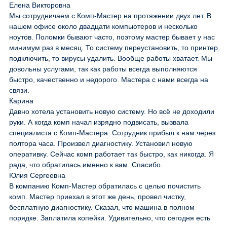
Елена Викторовна
Мы сотрудничаем с Комп-Мастер на протяжении двух лет. В
нашем офисе около двадцати компьютеров и несколько
ноутов. Поломки бывают часто, поэтому мастер бывает у нас
минимум раз в месяц. То систему переустановить, то принтер
подключить, то вирусы удалить. Вообще работы хватает. Мы
довольны услугами, так как работы всегда выполняются
быстро, качественно и недорого. Мастера с нами всегда на
связи.
Карина
Давно хотела установить новую систему. Но всё не доходили
руки. А когда комп начал изрядно подвисать, вызвала
специалиста с Комп-Мастера. Сотрудник прибыл к нам через
полтора часа. Произвел диагностику. Установил новую
оперативку. Сейчас комп работает так быстро, как никогда. Я
рада, что обратилась именно к вам. Спасибо.
Юлия Сергеевна
В компанию Комп-Мастер обратилась с целью почистить
комп. Мастер приехал в этот же день, провел чистку,
бесплатную диагностику. Сказал, что машина в полном
порядке. Заплатила копейки. Удивительно, что сегодня есть