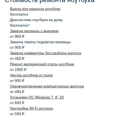
Выезд для ремонта ноутбука
бесплатно
Диагностика ноутбука на дому
бесплатно*
Замена матрицы с выездом
от 900 ₽
Замена лампы подсветки матрицы
от 900 ₽
Замена клавиатуры без разбора корпуса
от 450 ₽
Ремонт материнской платы ноутбука
от 1950 ₽
Чистка ноутбука от пыли
от 900 ₽
Удаление/лечение компьютерных вирусов
от 490 ₽
Установка ОС Windows 7, 8, 10
от 600 ₽
Настройка Wi-Fi роутера
от 590 ₽