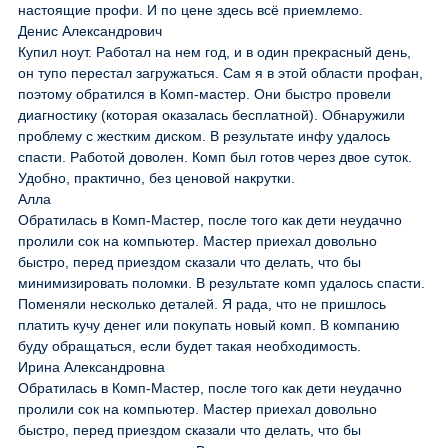
настоящие профи. И по цене здесь всё приемлемо.
Денис Александрович
Купил ноут. Работал на нем год, и в один прекрасный день,
он тупо перестал загружаться. Сам я в этой области профан,
поэтому обратился в Комп-мастер. Они быстро провели
диагностику (которая оказалась бесплатной). Обнаружили
проблему с жестким диском. В результате инфу удалось
спасти. Работой доволен. Комп был готов через двое суток.
Удобно, практично, без ценовой накрутки.
Алла
Обратилась в Комп-Мастер, после того как дети неудачно
пролили сок на компьютер. Мастер приехал довольно
быстро, перед приездом сказали что делать, что бы
минимизировать поломки. В результате комп удалось спасти.
Поменяли несколько деталей. Я рада, что не пришлось
платить кучу денег или покупать новый комп. В компанию
буду обращаться, если будет такая необходимость.
Ирина Александровна
Обратилась в Комп-Мастер, после того как дети неудачно
пролили сок на компьютер. Мастер приехал довольно
быстро, перед приездом сказали что делать, что бы