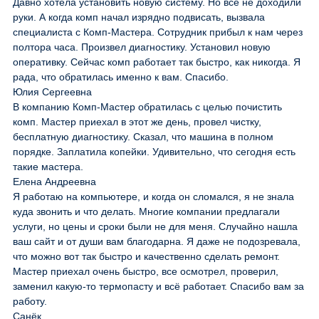
Давно хотела установить новую систему. Но всё не доходили
руки. А когда комп начал изрядно подвисать, вызвала
специалиста с Комп-Мастера. Сотрудник прибыл к нам через
полтора часа. Произвел диагностику. Установил новую
оперативку. Сейчас комп работает так быстро, как никогда. Я
рада, что обратилась именно к вам. Спасибо.
Юлия Сергеевна
В компанию Комп-Мастер обратилась с целью почистить
комп. Мастер приехал в этот же день, провел чистку,
бесплатную диагностику. Сказал, что машина в полном
порядке. Заплатила копейки. Удивительно, что сегодня есть
такие мастера.
Елена Андреевна
Я работаю на компьютере, и когда он сломался, я не знала
куда звонить и что делать. Многие компании предлагали
услуги, но цены и сроки были не для меня. Случайно нашла
ваш сайт и от души вам благодарна. Я даже не подозревала,
что можно вот так быстро и качественно сделать ремонт.
Мастер приехал очень быстро, все осмотрел, проверил,
заменил какую-то термопасту и всё работает. Спасибо вам за
работу.
Санёк