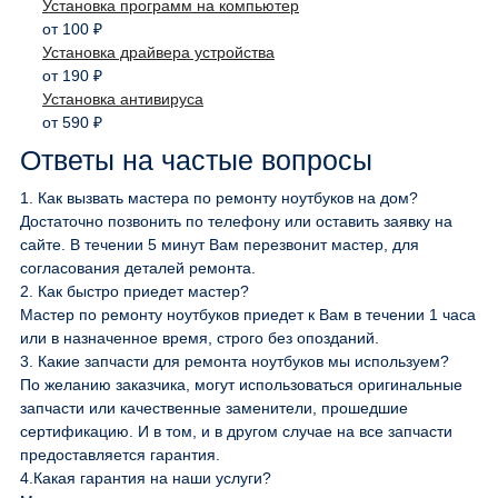
Установка программ на компьютер
от 100 ₽
Установка драйвера устройства
от 190 ₽
Установка антивируса
от 590 ₽
Ответы на частые вопросы
1.
Как вызвать мастера по ремонту ноутбуков на дом?
Достаточно позвонить по телефону или оставить заявку на
сайте. В течении 5 минут Вам перезвонит мастер, для
согласования деталей ремонта.
2.
Как быстро приедет мастер?
Мастер по ремонту ноутбуков приедет к Вам в течении 1 часа
или в назначенное время, строго без опозданий.
3.
Какие запчасти для ремонта ноутбуков мы используем?
По желанию заказчика, могут использоваться оригинальные
запчасти или качественные заменители, прошедшие
сертификацию. И в том, и в другом случае на все запчасти
предоставляется гарантия.
4.
Какая гарантия на наши услуги?