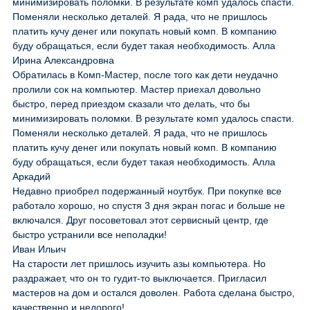
минимизировать поломки. В результате комп удалось спасти.
Поменяли несколько деталей. Я рада, что не пришлось
платить кучу денег или покупать новый комп. В компанию
буду обращаться, если будет такая необходимость. Алла
Ирина Александровна
Обратилась в Комп-Мастер, после того как дети неудачно
пролили сок на компьютер. Мастер приехал довольно
быстро, перед приездом сказали что делать, что бы
минимизировать поломки. В результате комп удалось спасти.
Поменяли несколько деталей. Я рада, что не пришлось
платить кучу денег или покупать новый комп. В компанию
буду обращаться, если будет такая необходимость. Алла
Аркадий
Недавно приобрел подержанный ноутбук. При покупке все
работало хорошо, но спустя 3 дня экран погас и больше не
включался. Друг посоветовал этот сервисный центр, где
быстро устранили все неполадки!
Иван Ильич
На старости лет пришлось изучить азы компьютера. Но
раздражает, что он то гудит-то выключается. Пригласил
мастеров на дом и остался доволен. Работа сделана быстро,
качественно и недорого!