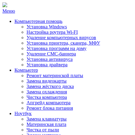
Меню
Компьютерная помощь
Установка Windows
Настройка роутера Wi-FI
Удаление компьютерных вирусов
Установка принтера, сканера, МФУ
Установка программ на дому
Удаление СМС-баннера
Установка антивируса
Установка драйвера
Компьютер
Ремонт материнской платы
Замена видеокарты
Замена жёсткого диска
Замена охлаждения
Чистка компьютера
Апгрейд компьютера
Ремонт блока питания
Ноутбук
Замена клавиатуры
Материнская плата
Чистка от пыли