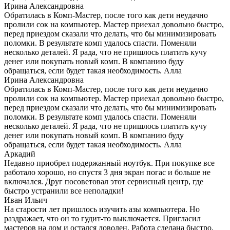
Ирина Александровна
Обратилась в Комп-Мастер, после того как дети неудачно
пролили сок на компьютер. Мастер приехал довольно быстро,
перед приездом сказали что делать, что бы минимизировать
поломки. В результате комп удалось спасти. Поменяли
несколько деталей. Я рада, что не пришлось платить кучу
денег или покупать новый комп. В компанию буду
обращаться, если будет такая необходимость. Алла
Ирина Александровна
Обратилась в Комп-Мастер, после того как дети неудачно
пролили сок на компьютер. Мастер приехал довольно быстро,
перед приездом сказали что делать, что бы минимизировать
поломки. В результате комп удалось спасти. Поменяли
несколько деталей. Я рада, что не пришлось платить кучу
денег или покупать новый комп. В компанию буду
обращаться, если будет такая необходимость. Алла
Аркадий
Недавно приобрел подержанный ноутбук. При покупке все
работало хорошо, но спустя 3 дня экран погас и больше не
включался. Друг посоветовал этот сервисный центр, где
быстро устранили все неполадки!
Иван Ильич
На старости лет пришлось изучить азы компьютера. Но
раздражает, что он то гудит-то выключается. Пригласил
мастеров на дом и остался доволен. Работа сделана быстро,