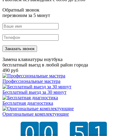
Обратный звонок
перезвоним за 5 минут
Заказать звонок
Замена клавиатуры ноутбука
бесплатный выезд в любой район города
490 руб
Профессиональные мастера
Бесплатный выезд за 30 минут
Бесплатная диагностика
Оригинальные комплектующие
0
0
0
0
5
5
2
1
1
2