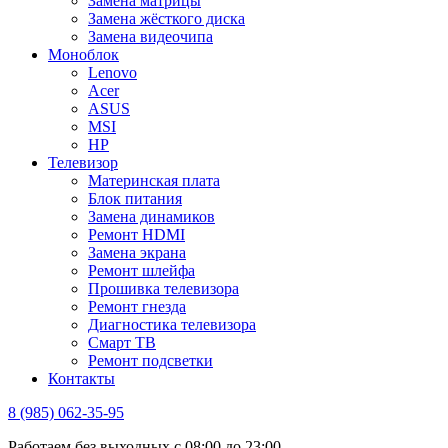
Замена матрицы
Замена жёсткого диска
Замена видеочипа
Моноблок
Lenovo
Acer
ASUS
MSI
HP
Телевизор
Материнская плата
Блок питания
Замена динамиков
Ремонт HDMI
Замена экрана
Ремонт шлейфа
Прошивка телевизора
Ремонт гнезда
Диагностика телевизора
Смарт ТВ
Ремонт подсветки
Контакты
8 (985) 062-35-95
Работаем без выходных с 08:00 до 23:00